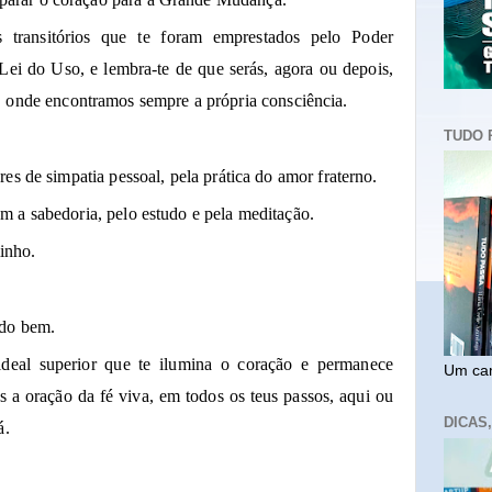
 transitórios que te foram emprestados pelo Poder
ei do Uso, e lembra-te de que serás, agora ou depois,
 onde encontramos sempre a própria consciência.
TUDO 
res de simpatia pessoal, pela prática do amor fraterno.
m a sabedoria, pelo estudo e pela meditação.
inho.
 do bem.
ideal superior que te ilumina o coração e permanece
Um cam
s a oração da fé viva, em todos os teus passos, aqui ou
DICAS
á.