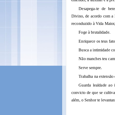
Desapega-te de bens
Divino, de acordo com a L
reconduzido à Vida Maior,
Foge à brutalidade.
Enriquece os teus fato
Busca a intimidade co
Não manches teu cam
Serve sempre.
Trabalha na extensão
Guarda lealdade ao 
convicto de que se cultiva
além, o Senhor te levantar