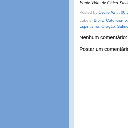
Fonte Vida, de Chico Xav
Posted by
Cecile Az
at
00:
Labels:
Bíblia
,
Catolicismo
Espiritismo
,
Oração
,
Salm
Nenhum comentário:
Postar um comentári