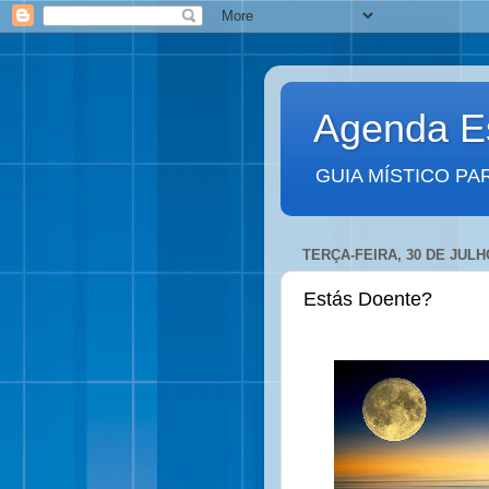
Agenda Es
GUIA MÍSTICO PA
TERÇA-FEIRA, 30 DE JULH
Estás Doente?