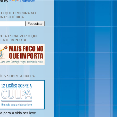
ed by
Translate
E O QUE PROCURA NO
A ESOTÉRICA
E A ESCREVER O QUE
ENTE IMPORTA
ÇÕES SOBRE A CULPA
a para a vida ser leve