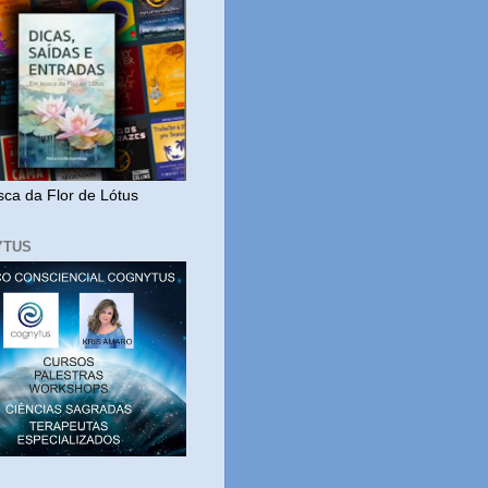
ca da Flor de Lótus
YTUS