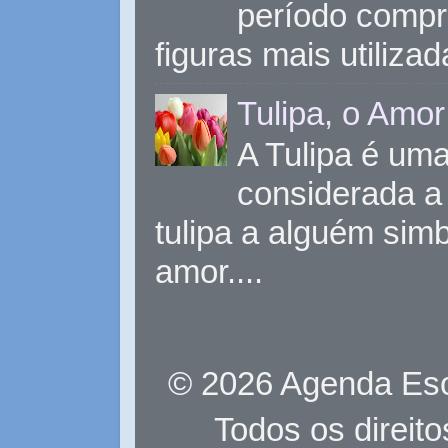
período compr
figuras mais utiliza
Tulipa, o Amor
A Tulipa é uma 
considerada a 
tulipa a alguém sim
amor....
© 2026 Agenda Eso
Todos os direit