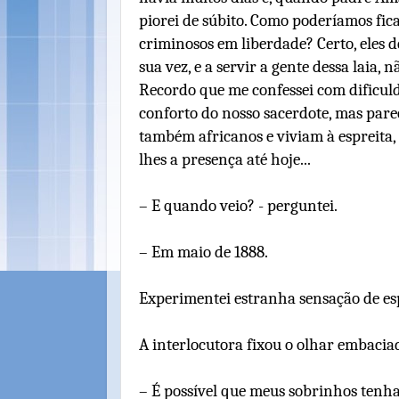
piorei de súbito. Como poderíamos fic
criminosos em liberdade? Certo, eles 
sua vez, e a servir a gente dessa laia,
Recordo que me confessei com dificuld
conforto do nosso sacerdote, mas pare
também africanos e viviam à espreita,
lhes a presença até hoje...
– E quando veio? - perguntei.
– Em maio de 1888.
Experimentei estranha sensação de es
A interlocutora fixou o olhar embacia
– É possível que meus sobrinhos tenh