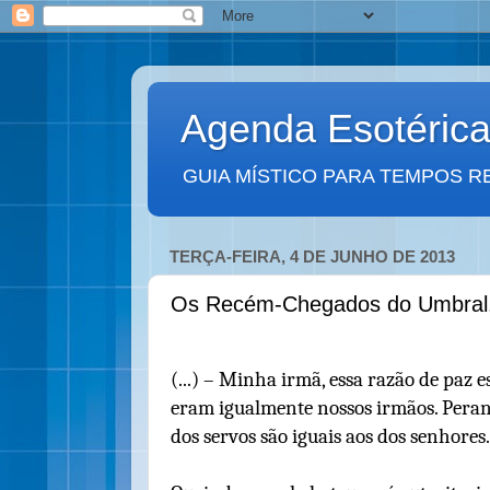
Agenda Esotéric
GUIA MÍSTICO PARA TEMPOS R
TERÇA-FEIRA, 4 DE JUNHO DE 2013
Os Recém-Chegados do Umbral
(...) – Minha irmã, essa razão de paz es
eram igualmente nossos irmãos. Perant
dos servos são iguais aos dos senhores.