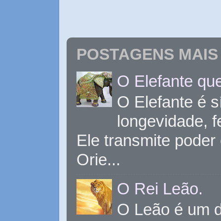
POSTAGENS MAIS 
O Elefante que
O Elefante é s
longevidade, 
Ele transmite poder
Orie...
O Rei Leão.
O Leão é um d