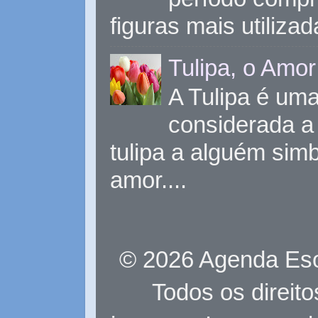
figuras mais utiliza
Tulipa, o Amor
A Tulipa é uma 
considerada a 
tulipa a alguém sim
amor....
© 2026 Agenda Eso
Todos os direit