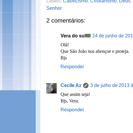
Labels:
Catolicismo
,
Cristianismo
,
Deus
,
Senhor
2 comentários:
Vera do sulllll
24 de junho de 201
Olá!
Que São João nos abençoe e proteja.
Bjs
Responder
Cecile Az
3 de julho de 2013 
Que assim seja!
Bjs, Vera.
Responder