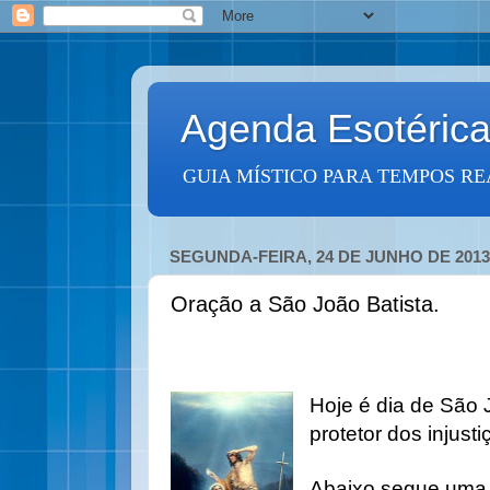
Agenda Esotéric
GUIA MÍSTICO PARA TEMPOS RE
SEGUNDA-FEIRA, 24 DE JUNHO DE 2013
Oração a São João Batista.
Hoje é dia de São J
protetor dos injust
Abaixo segue uma 