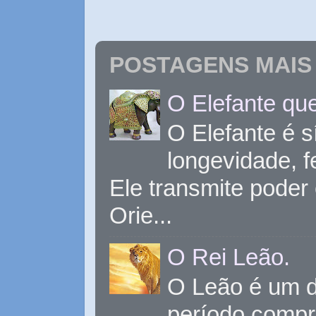
POSTAGENS MAIS 
O Elefante que
O Elefante é s
longevidade, 
Ele transmite poder
Orie...
O Rei Leão.
O Leão é um d
período compr