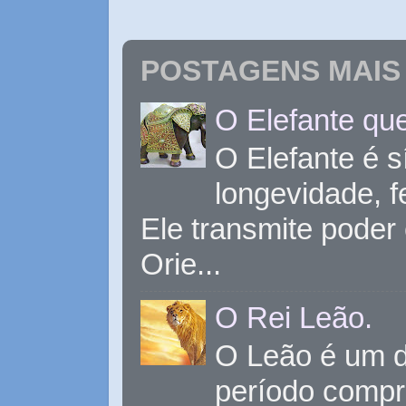
POSTAGENS MAIS 
O Elefante que
O Elefante é s
longevidade, 
Ele transmite poder
Orie...
O Rei Leão.
O Leão é um d
período compr