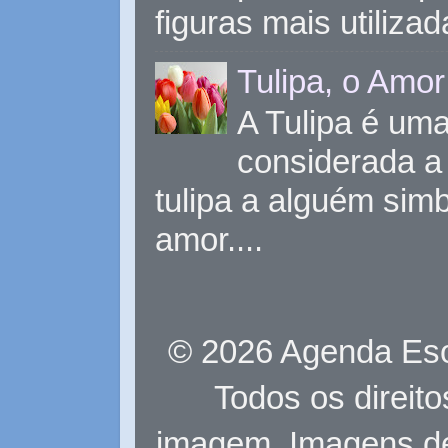
figuras mais utiliza
Tulipa, o Amor
A Tulipa é uma 
considerada a 
tulipa a alguém sim
amor....
© 2026 Agenda Eso
Todos os direit
imagem. Imagens d