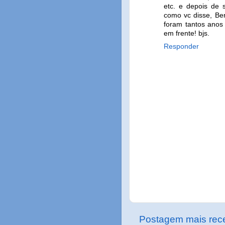
etc. e depois de s
como vc disse, Be
foram tantos ano
em frente! bjs.
Responder
Postagem mais rec