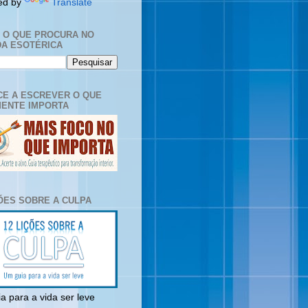
ed by
Translate
E O QUE PROCURA NO
A ESOTÉRICA
E A ESCREVER O QUE
ENTE IMPORTA
ÇÕES SOBRE A CULPA
a para a vida ser leve