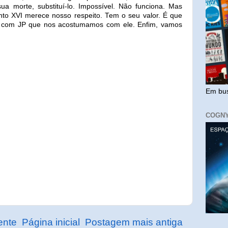
ua morte, substituí-lo. Impossível. Não funciona. Mas
nto XVI merece nosso respeito. Tem o seu valor. É que
s com JP que nos acostumamos com ele. Enfim, vamos
Em bus
COGN
ente
Página inicial
Postagem mais antiga