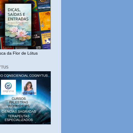
ca da Flor de Lótus
YTUS