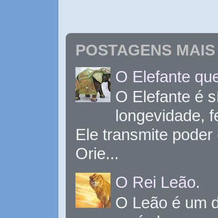
POSTAGENS MAIS 
O Elefante que
O Elefante é s
longevidade, 
Ele transmite poder
Orie...
O Rei Leão.
O Leão é um d