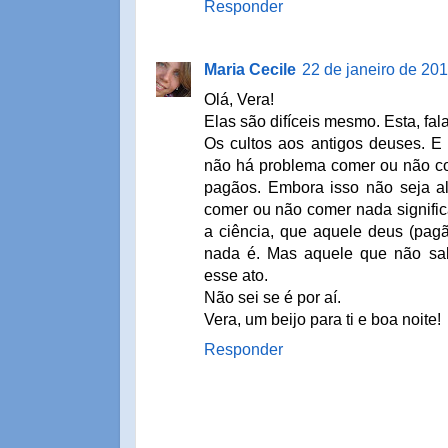
Responder
Maria Cecile
22 de janeiro de 20
Olá, Vera!
Elas são difíceis mesmo. Esta, fal
Os cultos aos antigos deuses. E 
não há problema comer ou não com
pagãos. Embora isso não seja a
comer ou não comer nada signific
a ciência, que aquele deus (pag
nada é. Mas aquele que não sab
esse ato.
Não sei se é por aí.
Vera, um beijo para ti e boa noite!
Responder