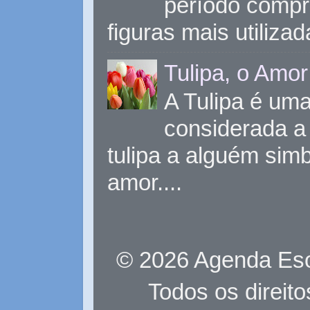
período compr
figuras mais utiliza
Tulipa, o Amor
A Tulipa é uma 
considerada a 
tulipa a alguém sim
amor....
© 2026 Agenda Eso
Todos os direit