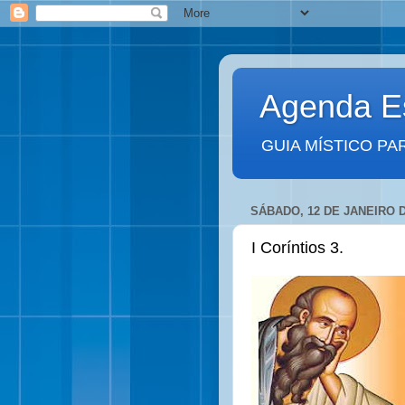
Agenda Es
GUIA MÍSTICO PA
SÁBADO, 12 DE JANEIRO D
I Coríntios 3.