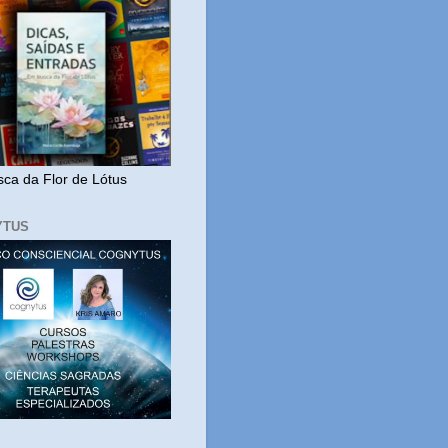
ca da Flor de Lótus
YTUS