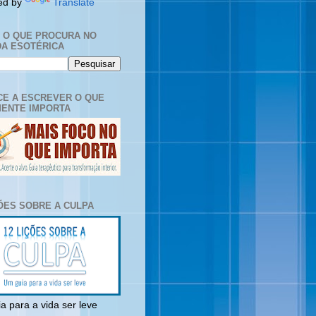
ed by
Translate
E O QUE PROCURA NO
A ESOTÉRICA
E A ESCREVER O QUE
ENTE IMPORTA
ÇÕES SOBRE A CULPA
a para a vida ser leve