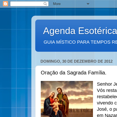
Agenda Esotéric
GUIA MÍSTICO PARA TEMPOS R
DOMINGO, 30 DE DEZEMBRO DE 2012
Oração da Sagrada Família.
Senhor Je
Vós resta
restabele
vivendo 
José, o p
em Nazar