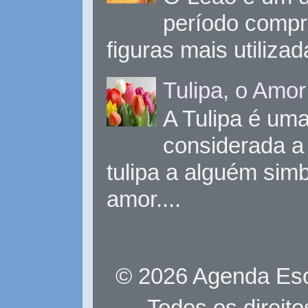
período compr
figuras mais utiliza
Tulipa, o Amor
A Tulipa é uma 
considerada a 
tulipa a alguém sim
amor....
© 2026 Agenda Eso
Todos os direit