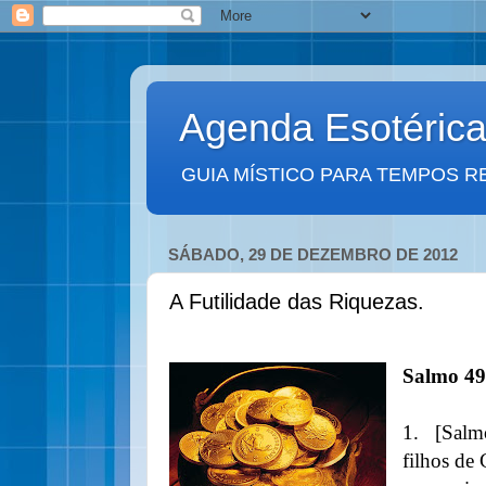
Agenda Esotéric
GUIA MÍSTICO PARA TEMPOS R
SÁBADO, 29 DE DEZEMBRO DE 2012
A Futilidade das Riquezas.
Salmo 49
1.
[Salm
filhos de 