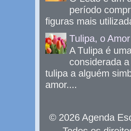
período compr
figuras mais utiliza
Tulipa, o Amor
A Tulipa é uma 
considerada a 
tulipa a alguém sim
amor....
© 2026 Agenda Eso
Todos os direit