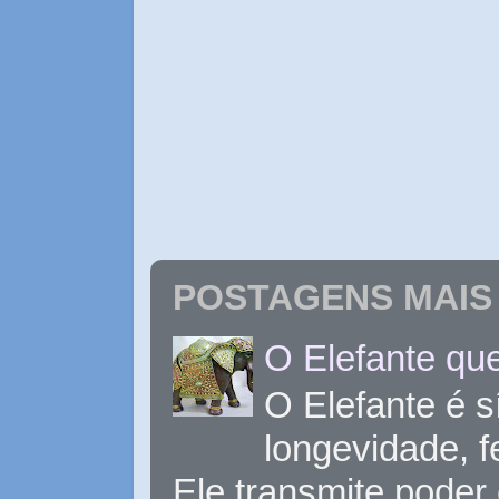
POSTAGENS MAIS 
O Elefante que
O Elefante é s
longevidade, 
Ele transmite poder