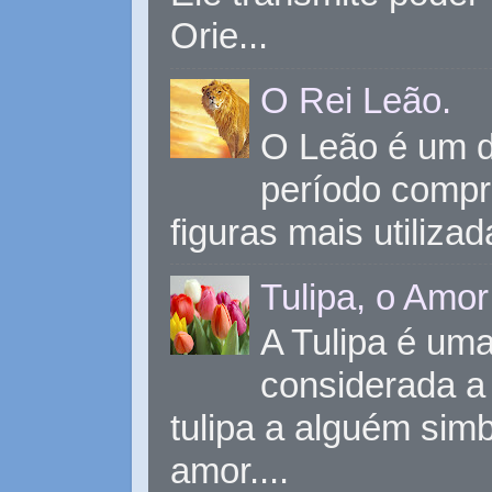
Orie...
O Rei Leão.
O Leão é um d
período compr
figuras mais utiliza
Tulipa, o Amor
A Tulipa é uma 
considerada a 
tulipa a alguém sim
amor....