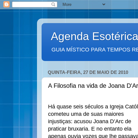
Agenda Esotéric
GUIA MÍSTICO PARA TEMPOS R
QUINTA-FEIRA, 27 DE MAIO DE 2010
A Filosofia na vida de Joana D'Ar
Há quase seis séculos a Igreja Catól
cometeu uma de suas maiores
injustiças: acusou Joana D’Arc de
praticar bruxaria. E no entanto ela
apenas ouvia vozes que lhe passa