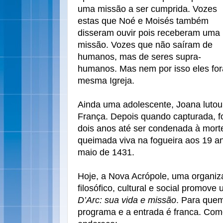
uma missão a ser cumprida. Vozes
estas que Noé e Moisés também
disseram ouvir pois receberam uma
missão. Vozes que não saíram de
humanos, mas de seres supra-
humanos. Mas nem por isso eles fo
mesma Igreja.
Ainda uma adolescente, Joana lutou
França. Depois quando capturada, foi
dois anos até ser condenada à mort
queimada viva na fogueira aos 19 an
maio de 1431.
Hoje, a Nova Acrópole, uma organiza
filosófico, cultural e social promove
D’Arc: sua vida e missão
. Para quem
programa e a entrada é franca. Com