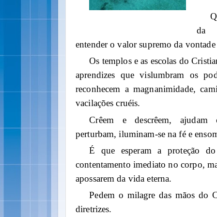
Q
da i
entender o valor supremo da vontade
Os templos e as escolas do Crist
aprendizes que vislumbram os pod
reconhecem a magnanimidade, cami
vacilações cruéis.
Crêem e descrêem, ajudam 
perturbam, iluminam-se na fé e ensom
É que esperam a proteção do
contentamento imediato no corpo, mas
apossarem da vida eterna.
Pedem o milagre das mãos do Cr
diretrizes.