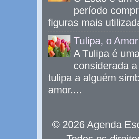
período compr
figuras mais utiliza
Tulipa, o Amor
A Tulipa é uma 
considerada a 
tulipa a alguém sim
amor....
© 2026 Agenda Eso
Todos os direit