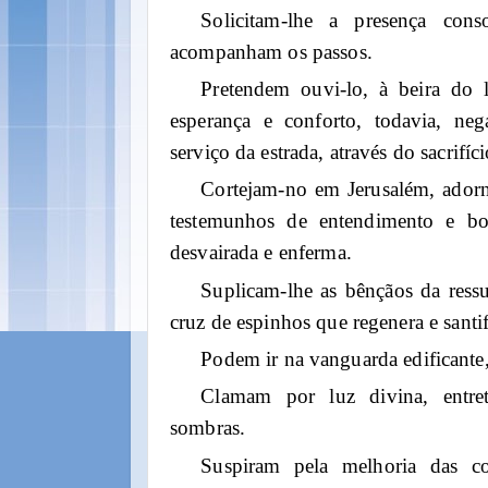
Solicitam-lhe a presença conso
acompanham os passos.
Pretendem ouvi-lo, à beira do 
esperança e conforto, todavia, ne
serviço da estrada, através do sacrifíc
Cortejam-no em Jerusalém, adorn
testemunhos de entendimento e bo
desvairada e enferma.
Suplicam-lhe as bênçãos da ressu
cruz de espinhos que regenera e santif
Podem ir na vanguarda edificante
Clamam por luz divina, entret
sombras.
Suspiram pela melhoria das c