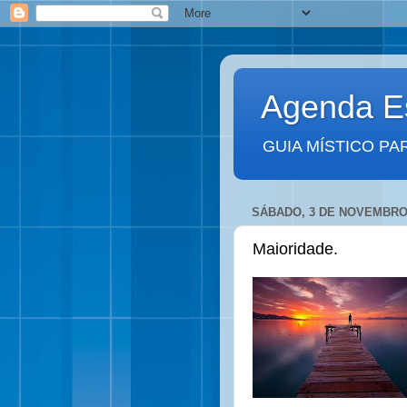
Agenda Es
GUIA MÍSTICO PA
SÁBADO, 3 DE NOVEMBRO
Maioridade.