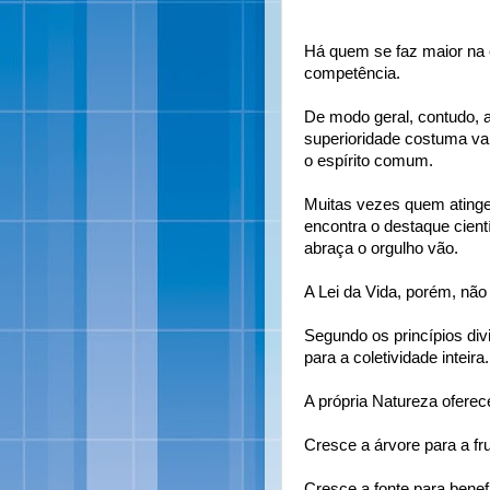
Há quem se faz maior na e
competência.
De modo geral, contudo, a
superioridade costuma va
o espírito comum.
Muitas vezes quem atinge
encontra o destaque cient
abraça o orgulho vão.
A Lei da Vida, porém, não
Segundo os princípios div
para a coletividade inteira.
A própria Natureza oferec
Cresce a árvore para a fru
Cresce a fonte para benefí