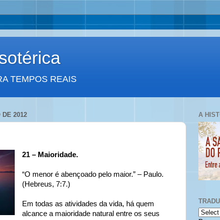
otérica
RA TEMPOS REAIS
 DE 2012
A HIS
21 – Maioridade.
“O menor é abençoado pelo maior.” – Paulo.
(Hebreus, 7:7.)
TRAD
Em todas as atividades da vida, há quem
alcance a maioridade natural entre os seus