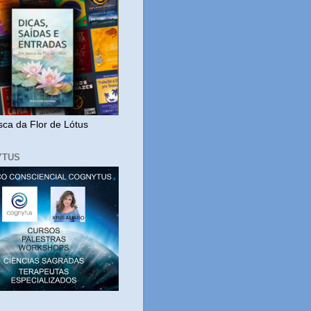
ca da Flor de Lótus
YTUS