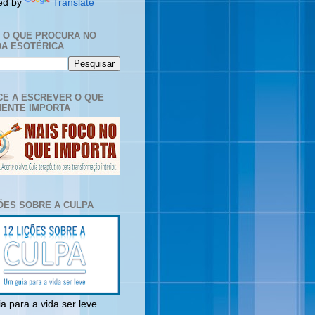
ed by
Translate
E O QUE PROCURA NO
A ESOTÉRICA
E A ESCREVER O QUE
ENTE IMPORTA
ÇÕES SOBRE A CULPA
a para a vida ser leve