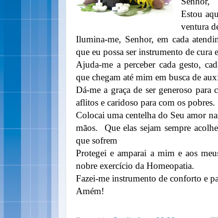
Senhor,
Estou aqui
ventura d
Ilumina-me, Senhor, em cada atendi
que eu possa ser instrumento de cura 
Ajuda-me a perceber cada gesto, cad
que chegam até mim em busca de auxí
Dá-me a graça de ser generoso para 
aflitos e caridoso para com os pobres.
Colocai uma centelha do Seu amor na
mãos. Que elas sejam sempre acolhe
que sofrem
Protegei e amparai a mim e aos meu
nobre exercício da Homeopatia.
Fazei-me instrumento de conforto e p
Amém!