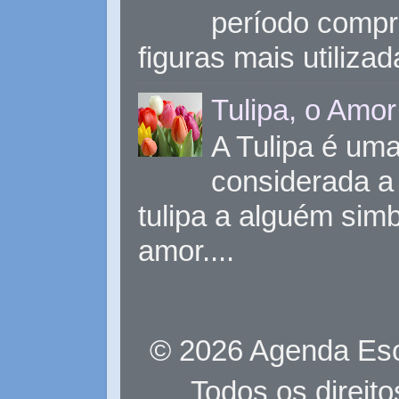
período compr
figuras mais utiliza
Tulipa, o Amor
A Tulipa é uma 
considerada a 
tulipa a alguém sim
amor....
© 2026 Agenda Eso
Todos os direit