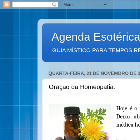
Agenda Esotéric
GUIA MÍSTICO PARA TEMPOS R
QUARTA-FEIRA, 21 DE NOVEMBRO DE 2
Oração da Homeopatia.
Hoje é o 
Deixo ab
médica h