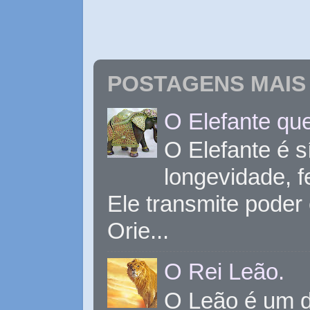
POSTAGENS MAIS 
O Elefante que
O Elefante é s
longevidade, 
Ele transmite poder
Orie...
O Rei Leão.
O Leão é um d