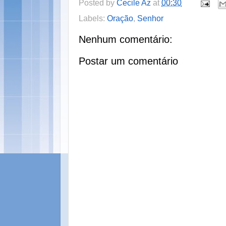
Posted by
Cecile Az
at
00:30
Labels:
Oração
,
Senhor
Nenhum comentário:
Postar um comentário