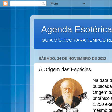
Agenda Esotéric
GUIA MÍSTICO PARA TEMPOS R
SÁBADO, 24 DE NOVEMBRO DE 2012
A Origem das Espécies.
Na data d
publicada
Origem da
britânico
1.250 ex
mesmo di