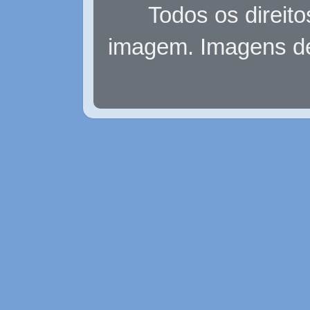
Todos os direit
imagem. Imagens d