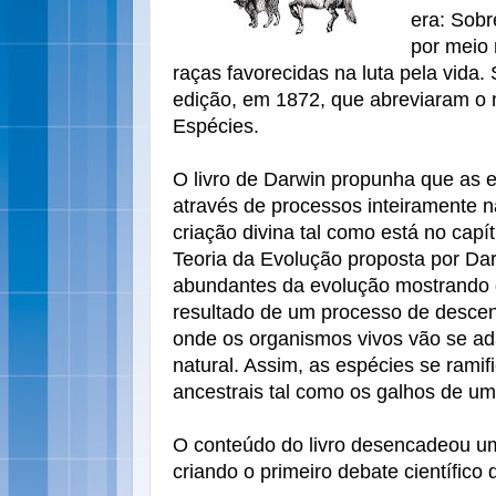
era: Sobr
por meio 
raças favorecidas na luta pela vida
edição, em 1872, que abreviaram o
Espécies.
O livro de Darwin propunha que as 
através de processos inteiramente n
criação divina tal como está no capí
Teoria da Evolução proposta por Dar
abundantes da evolução mostrando q
resultado de um processo de desce
onde os organismos vivos vão se ad
natural. Assim, as espécies se ramif
ancestrais tal como os galhos de um
O conteúdo do livro desencadeou um
criando o primeiro debate científico d