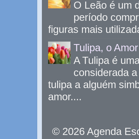
O Leão é um d
período compr
figuras mais utiliza
Tulipa, o Amor
A Tulipa é uma 
considerada a 
tulipa a alguém sim
amor....
© 2026 Agenda Eso