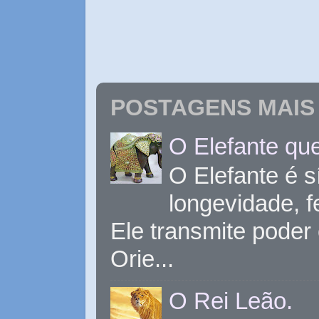
POSTAGENS MAIS 
O Elefante que
O Elefante é s
longevidade, 
Ele transmite poder
Orie...
O Rei Leão.