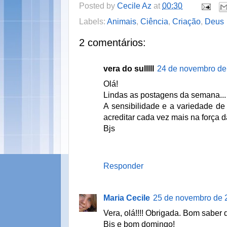
Posted by
Cecile Az
at
00:30
Labels:
Animais
,
Ciência
,
Criação
,
Deus
2 comentários:
vera do sulllll
24 de novembro de
Olá!
Lindas as postagens da semana...
A sensibilidade e a variedade de c
acreditar cada vez mais na força d
Bjs
Responder
Maria Cecile
25 de novembro de 
Vera, olá!!!! Obrigada. Bom saber 
Bjs e bom domingo!