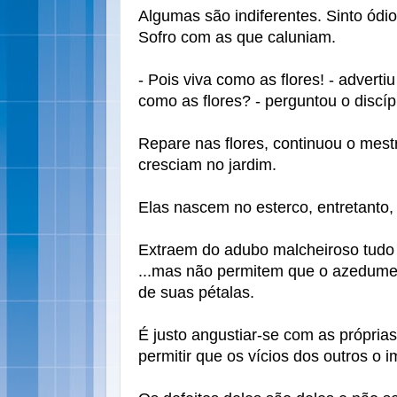
Algumas são indiferentes. Sinto ódi
Sofro com as que caluniam.
- Pois viva como as flores! - adverti
como as flores? - perguntou o discíp
Repare nas flores, continuou o mestr
cresciam no jardim.
Elas nascem no esterco, entretanto,
Extraem do adubo malcheiroso tudo q
...mas não permitem que o azedume 
de suas pétalas.
É justo angustiar-se com as própria
permitir que os vícios dos outros o 