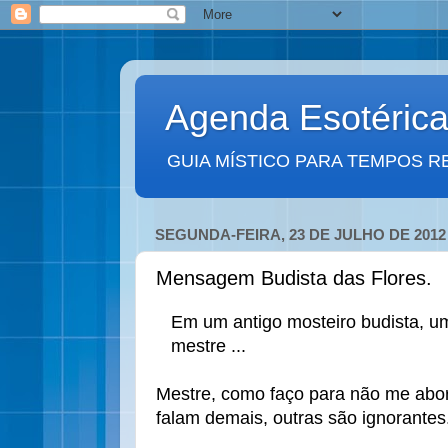
Agenda Esotéric
GUIA MÍSTICO PARA TEMPOS R
SEGUNDA-FEIRA, 23 DE JULHO DE 2012
Mensagem Budista das Flores.
Em um antigo mosteiro budista, 
mestre ...
Mestre, como faço para não me abo
falam demais, outras são ignorantes