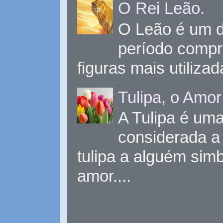
O Rei Leão.
O Leão é um d
período compr
figuras mais utiliza
Tulipa, o Amor
A Tulipa é uma 
considerada a 
tulipa a alguém sim
amor....