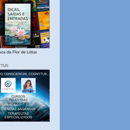
ca da Flor de Lótus
YTUS