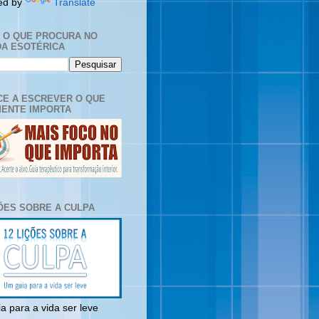
ed by
Translate
E O QUE PROCURA NO
A ESOTÉRICA
E A ESCREVER O QUE
ENTE IMPORTA
ÇÕES SOBRE A CULPA
a para a vida ser leve