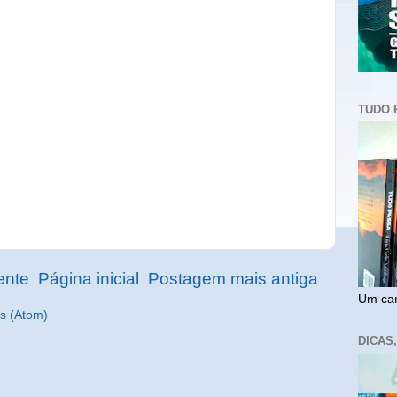
TUDO 
ente
Página inicial
Postagem mais antiga
Um cam
s (Atom)
DICAS