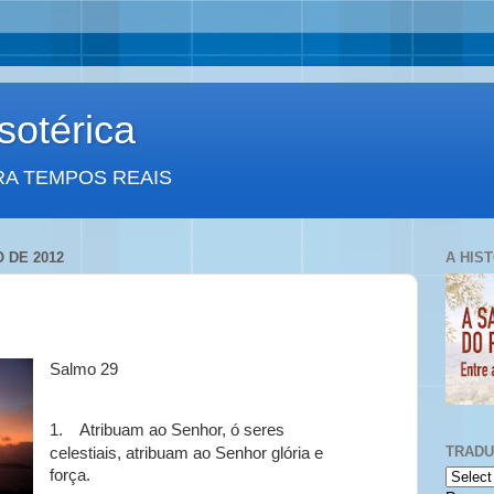
otérica
RA TEMPOS REAIS
O DE 2012
A HIS
Salmo 29
1.
Atribuam ao Senhor, ó seres
TRAD
celestiais, atribuam ao Senhor glória e
força.