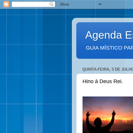
Agenda Es
GUIA MÍSTICO PA
QUINTA-FEIRA, 5 DE JULH
Hino à Deus Rei.