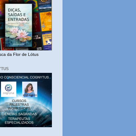
ca da Flor de Lótus
YTUS