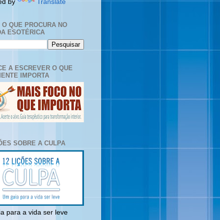
ed by
Translate
E O QUE PROCURA NO
A ESOTÉRICA
E A ESCREVER O QUE
ENTE IMPORTA
ÇÕES SOBRE A CULPA
a para a vida ser leve