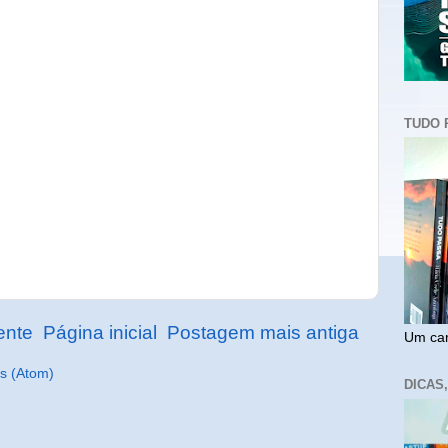
TUDO 
ente
Página inicial
Postagem mais antiga
Um cam
s (Atom)
DICAS