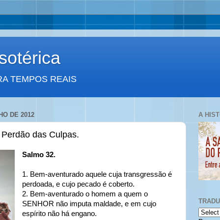
otérica
RA TEMPOS REAIS
HO DE 2012
A HIS
 Perdão das Culpas.
Salmo 32.
1. Bem-aventurado aquele cuja transgressão é
perdoada, e cujo pecado é coberto.
2. Bem-aventurado o homem a quem o
TRAD
SENHOR não imputa maldade, e em cujo
espírito não há engano.