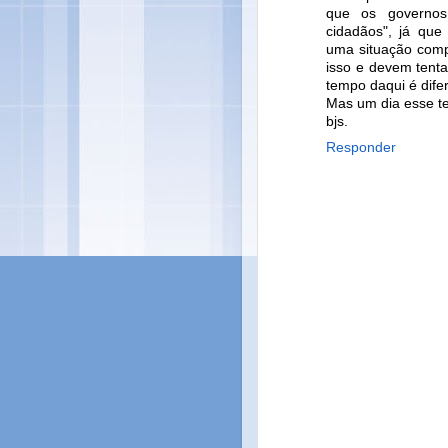
que os governos 
cidadãos", já que
uma situação compl
isso e devem tenta
tempo daqui é dife
Mas um dia esse t
bjs.
Responder