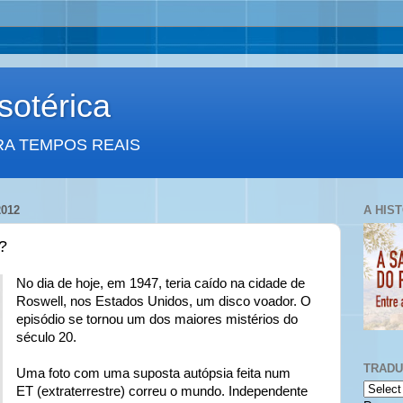
otérica
RA TEMPOS REAIS
012
A HIS
?
No dia de hoje, em 1947, teria caído na cidade de
Roswell, nos Estados Unidos, um disco voador. O
episódio se tornou um dos maiores mistérios do
século 20.
TRAD
Uma foto com uma suposta autópsia feita num
ET (extraterrestre) correu o mundo. Independente