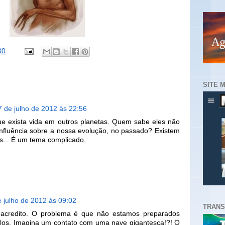
30
SITE 
7 de julho de 2012 às 22:56
ue exista vida em outros planetas. Quem sabe eles não
influência sobre a nossa evolução, no passado? Existem
as... É um tema complicado.
e julho de 2012 às 09:02
TRANS
acredito. O problema é que não estamos preparados
-los. Imagina um contato com uma nave gigantesca!?! O