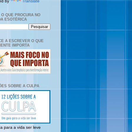
ed by
Translate
E O QUE PROCURA NO
A ESOTÉRICA
E A ESCREVER O QUE
ENTE IMPORTA
ÇÕES SOBRE A CULPA
a para a vida ser leve