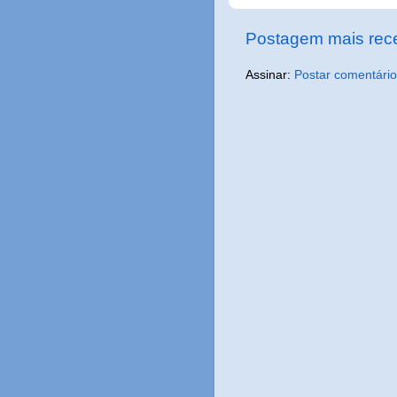
Postagem mais rec
Assinar:
Postar comentário