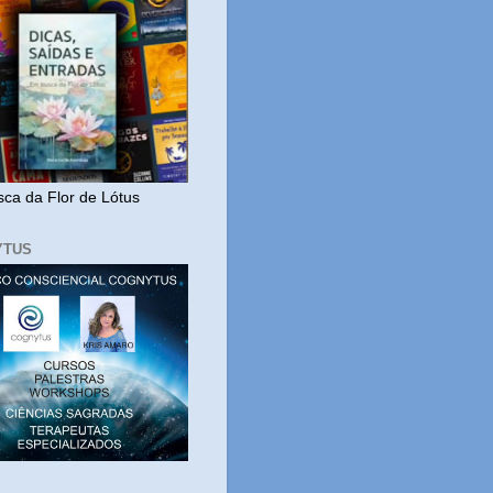
ca da Flor de Lótus
YTUS