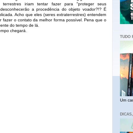
terrestres iriam tentar fazer para "proteger seus
 desconhecerão a procedência do objeto voador?!? É
icada. Acho que eles (seres extraterrestres) entendem
r fazer o contato da melhor forma possível. Pena que o
rente do tempo de lá.
empo chegará.
TUDO 
Um cam
DICAS