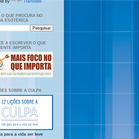
ed by
Translate
E O QUE PROCURA NO
A ESOTÉRICA
E A ESCREVER O QUE
ENTE IMPORTA
ÇÕES SOBRE A CULPA
a para a vida ser leve