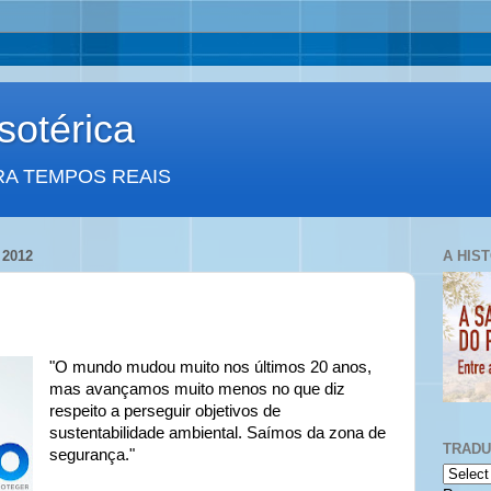
otérica
RA TEMPOS REAIS
 2012
A HIS
"O mundo mudou muito nos últimos 20 anos,
mas avançamos muito menos no que diz
respeito a perseguir objetivos de
sustentabilidade ambiental. Saímos da zona de
TRAD
segurança."