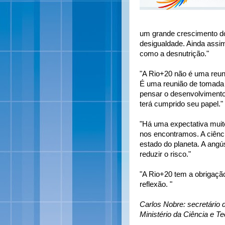
um grande crescimento d
desigualdade. Ainda assi
como a desnutrição."
"A Rio+20 não é uma reun
É uma reunião de tomada d
pensar o desenvolvimento 
terá cumprido seu papel."
"Há uma expectativa muito
nos encontramos. A ciênci
estado do planeta. A ang
reduzir o risco."
"A Rio+20 tem a obrigação
reflexão. "
Carlos Nobre: secretário
Ministério da Ciência e Te