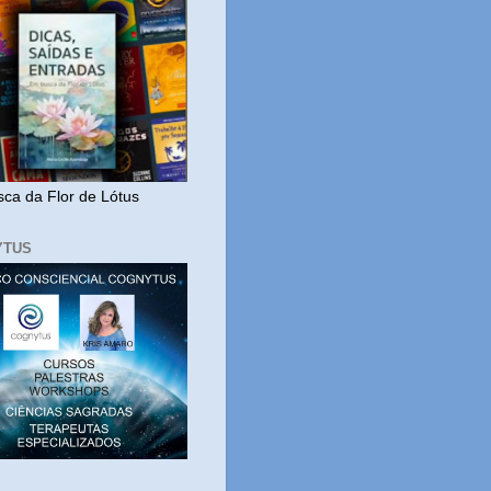
ca da Flor de Lótus
YTUS