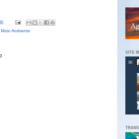
30
,
Meio Ambiente
SITE 
o
TRANS