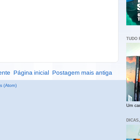
TUDO 
ente
Página inicial
Postagem mais antiga
s (Atom)
Um cam
DICAS