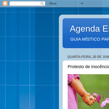
Agenda Es
GUIA MÍSTICO PA
QUARTA-FEIRA, 20 DE JUN
Protesto de Inocênci