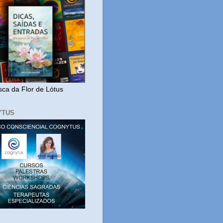
ca da Flor de Lótus
YTUS