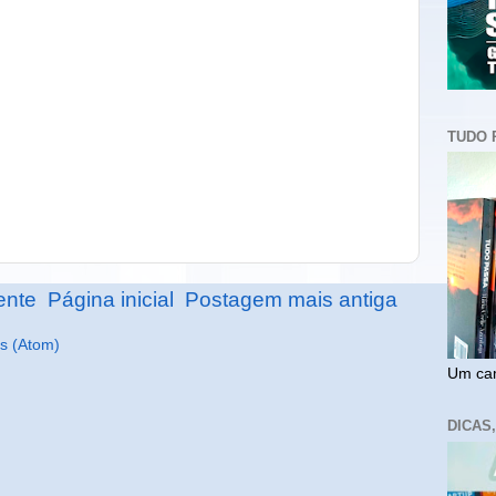
TUDO 
ente
Página inicial
Postagem mais antiga
s (Atom)
Um cam
DICAS