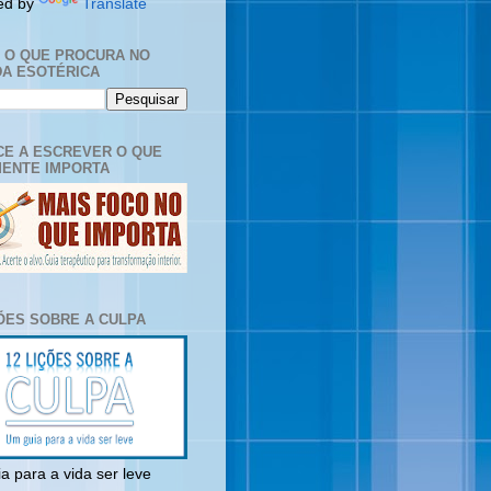
ed by
Translate
E O QUE PROCURA NO
A ESOTÉRICA
E A ESCREVER O QUE
ENTE IMPORTA
ÇÕES SOBRE A CULPA
a para a vida ser leve