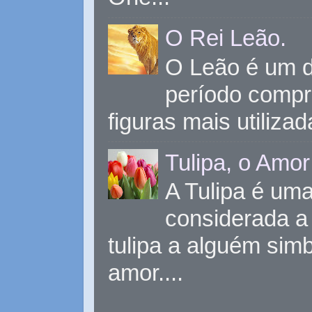
O Rei Leão.
O Leão é um d
período compr
figuras mais utiliza
Tulipa, o Amor
A Tulipa é uma 
considerada a 
tulipa a alguém sim
amor....