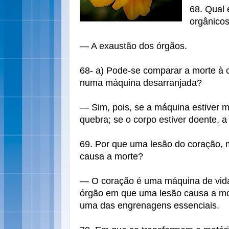
68. Qual 
orgânico
— A exaustão dos órgãos.
68- a) Pode-se comparar a morte à
numa máquina desarranjada?
— Sim, pois, se a máquina estiver 
quebra; se o corpo estiver doente, a 
69. Por que uma lesão do coração, 
causa a morte?
— O coração é uma máquina de vida
órgão em que uma lesão causa a mor
uma das engrenagens essenciais.