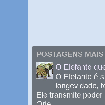
POSTAGENS MAIS 
O Elefante que
O Elefante é s
longevidade, 
Ele transmite poder
Orie...