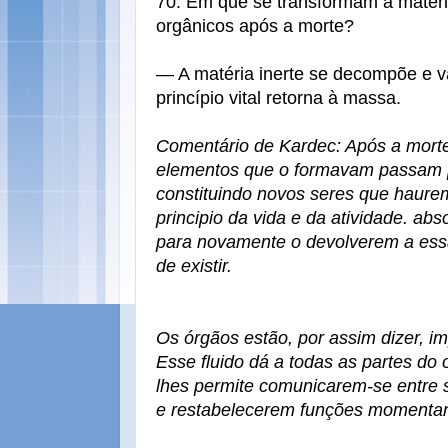
70. Em que se transformam a matéria 
orgânicos após a morte?
— A matéria inerte se decompõe e va
princípio vital retorna à massa.
Comentário de Kardec: Após a morte
elementos que o formavam passam 
constituindo novos seres que haurem
principio da vida e da atividade. ab
para novamente o devolverem a essa
de existir.
Os órgãos estão, por assim dizer, im
Esse fluido dá a todas as partes do
lhes permite comunicarem-se entre s
e restabelecerem funções momenta