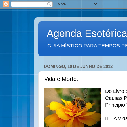
Agenda Esotéric
GUIA MÍSTICO PARA TEMPOS R
DOMINGO, 10 DE JUNHO DE 2012
Vida e Morte.
Do Livro d
Causas Pr
Princípio 
II – A Vid