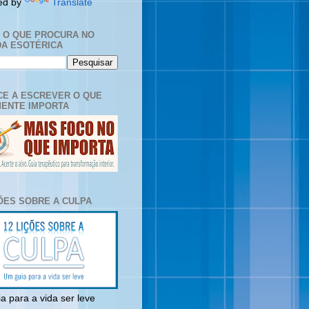
ed by
Translate
E O QUE PROCURA NO
A ESOTÉRICA
E A ESCREVER O QUE
ENTE IMPORTA
ÇÕES SOBRE A CULPA
a para a vida ser leve