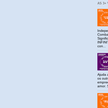
AS 3+
Indepe
Combat
Signif
INFIN
con...
Ajuda a
os out
empree
amor. S