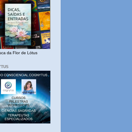
ca da Flor de Lótus
YTUS