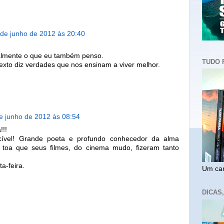
 de junho de 2012 às 20:40
almente o que eu também penso.
TUDO 
texto diz verdades que nos ensinam a viver melhor.
e junho de 2012 às 08:54
!!!
ecível! Grande poeta e profundo conhecedor da alma
toa que seus filmes, do cinema mudo, fizeram tanto
a-feira.
Um cam
DICAS