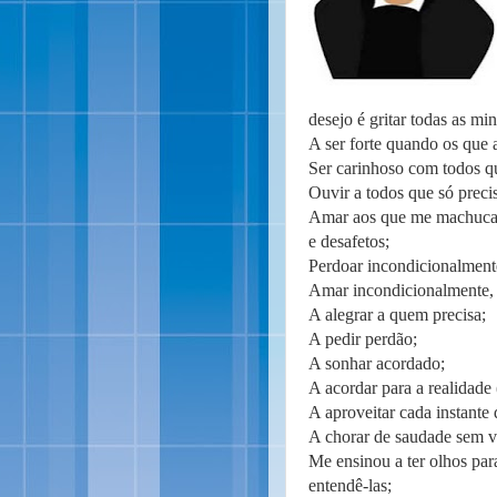
desejo é gritar todas as m
A ser forte quando os que
Ser carinhoso com todos q
Ouvir a todos que só preci
Amar aos que me machucam
e desafetos;
Perdoar incondicionalmente
Amar incondicionalmente, 
A alegrar a quem precisa;
A pedir perdão;
A sonhar acordado;
A acordar para a realidade
A aproveitar cada instante 
A chorar de saudade sem v
Me ensinou a ter olhos par
entendê-las;