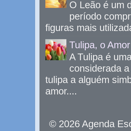
O Leão é um d
período compr
figuras mais utiliza
Tulipa, o Amor
A Tulipa é uma 
considerada a 
tulipa a alguém sim
amor....
© 2026 Agenda Eso