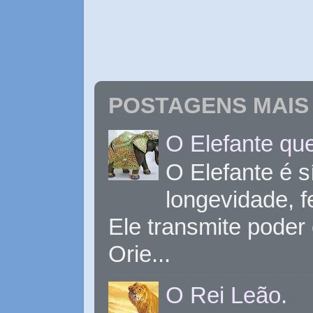
POSTAGENS MAIS 
O Elefante que
O Elefante é s
longevidade, 
Ele transmite poder
Orie...
O Rei Leão.