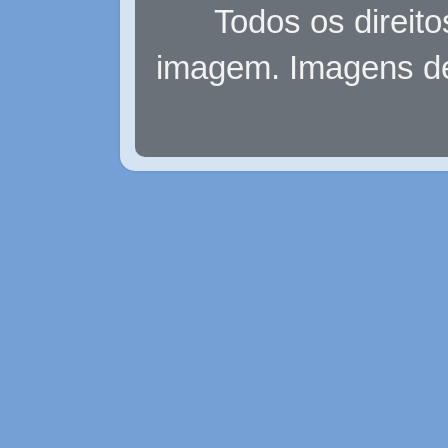
Todos os direit
imagem. Imagens d