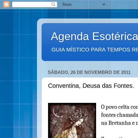
Agenda Esotéric
GUIA MÍSTICO PARA TEMPOS R
SÁBADO, 26 DE NOVEMBRO DE 2011
Conventina, Deusa das Fontes.
O povo celta c
fontes chamada
na Bretanha e 