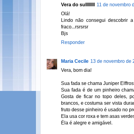
Vera do sullllllll
11 de novembro d
Olá!
Lindo não consegui descobrir 
fraco...rsrsrsr
Bjs
Responder
Maria Cecile
13 de novembro de 
Vera, bom dia!
Sua fada se chama Juniper Elffrost
Sua fada é de um pinheiro chama
Gosta de ficar no topo deles, p
brancos, e costuma ser vista dura
fruto desse pinheiro é usado no p
Ela usa cor roxa e tem asas verde
Éla é alegre e amigável.