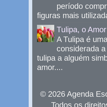
período compr
figuras mais utiliza
Tulipa, o Amor
A Tulipa é uma 
considerada a 
tulipa a alguém sim
amor....
© 2026 Agenda Eso
Todos os direit