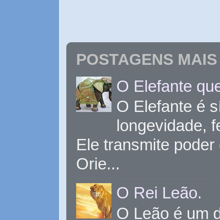
POSTAGENS MAIS 
O Elefante que
O Elefante é s
longevidade, 
Ele transmite poder
Orie...
O Rei Leão.
O Leão é um d