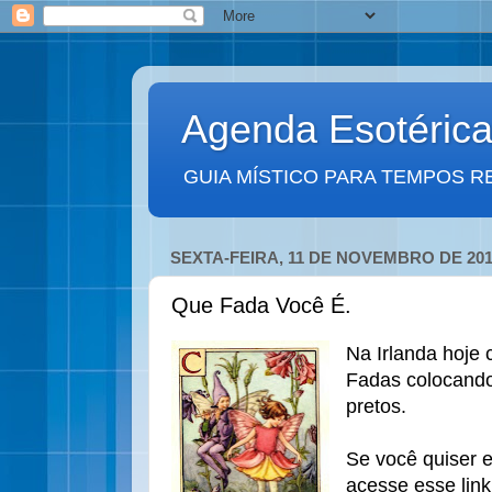
Agenda Esotéric
GUIA MÍSTICO PARA TEMPOS R
SEXTA-FEIRA, 11 DE NOVEMBRO DE 201
Que Fada Você É.
Na Irlanda hoje
Fadas colocando
pretos.
Se você quiser e
acesse esse lin