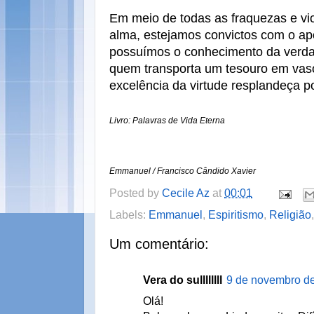
Em meio de todas as fraquezas e vi
alma, estejamos convictos com o ap
possuímos o conhecimento da verda
quem transporta um tesouro em vaso
excelência da virtude resplandeça p
Livro: Palavras de Vida Eterna
Emmanuel / Francisco Cândido Xavier
Posted by
Cecile Az
at
00:01
Labels:
Emmanuel
,
Espiritismo
,
Religião
Um comentário:
Vera do sullllllll
9 de novembro de
Olá!