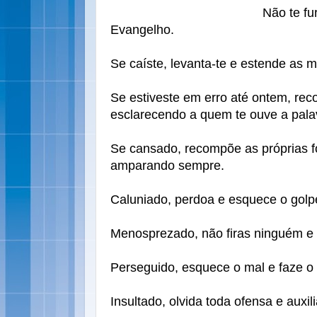
Não te fu
Evangelho.
Se caíste, levanta-te e estende as 
Se estiveste em erro até ontem, rec
esclarecendo a quem te ouve a pala
Se cansado, recompõe as próprias f
amparando sempre.
Caluniado, perdoa e esquece o golpe
Menosprezado, não firas ninguém e es
Perseguido, esquece o mal e faze o
Insultado, olvida toda ofensa e auxi