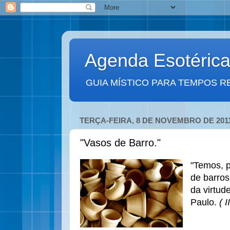
Agenda Esotéric
GUIA MÍSTICO PARA TEMPOS R
TERÇA-FEIRA, 8 DE NOVEMBRO DE 201
"Vasos de Barro."
"Temos, 
de barros
da virtud
Paulo.
( I