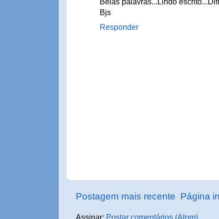
Belas palavras...Lindo escrito...Dif
Bjs
Responder
Postagem mais recente
Página in
Assinar:
Postar comentários (Atom)