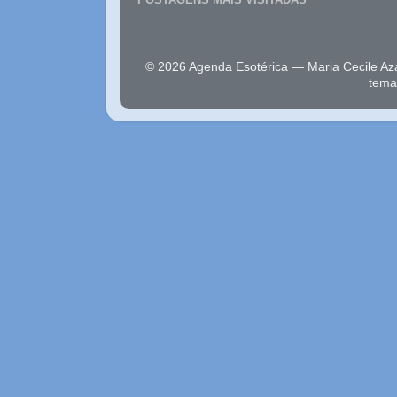
© 2026 Agenda Esotérica — Maria Cecile Az
tema