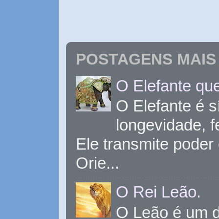
POSTAGENS MAIS 
O Elefante que
O Elefante é s
longevidade, 
Ele transmite poder
Orie...
O Rei Leão.
O Leão é um d