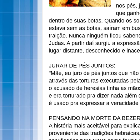
nos pés, 
que ganho
dentro de suas botas. Quando os so
estava sem as botas, saíram em bus
traição. Nunca ninguém ficou saben
Judas. A partir daí surgiu a expres
lugar distante, desconhecido e inace
JURAR DE PÉS JUNTOS:
"Mãe, eu juro de pés juntos que não 
através das torturas executadas pel
o acusado de heresias tinha as mão
e era torturado pra dizer nada além 
é usado pra expressar a veracidade
PENSANDO NA MORTE DA BEZER
A história mais aceitável para expli
proveniente das tradições hebraica