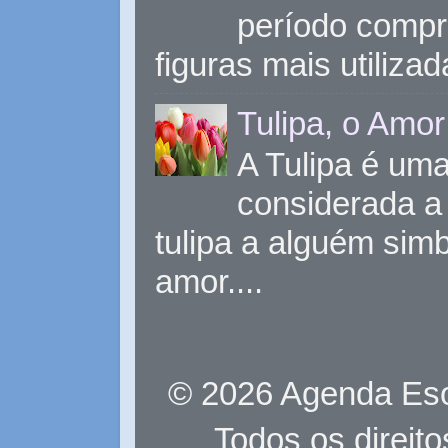
período compr
figuras mais utiliza
Tulipa, o Amor
A Tulipa é uma 
considerada a 
tulipa a alguém sim
amor....
© 2026 Agenda Eso
Todos os direit