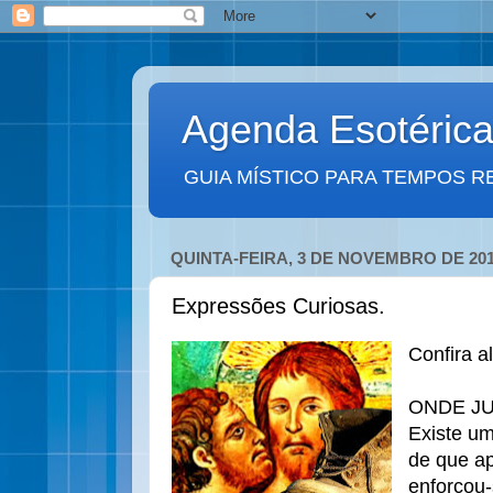
Agenda Esotéric
GUIA MÍSTICO PARA TEMPOS R
QUINTA-FEIRA, 3 DE NOVEMBRO DE 20
Expressões Curiosas.
Confira a
ONDE JU
Existe um
de que ap
enforcou