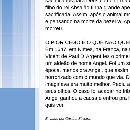
sacrificados para Deus como forma
filho do rei Absalão tinha grande ap
sacrificada. Assim, após o animal mo
e pensando na morte da bezerra. Ap
morreu.
O PIOR CEGO É O QUE NÃO QUER
Em 1647, em Nimes, na França, na u
Vicent de Paul D`Argent fez o prime
um aldeão de nome Angel. Foi um s
época, menos pra Angel, que assim 
horrorizado com o mundo que via. D
imaginava era muito melhor. Pediu a
seus olhos. O caso foi acabar no tri
Angel ganhou a causa e entrou pra 
quis ver.
Enviado por Cristina Silveira.