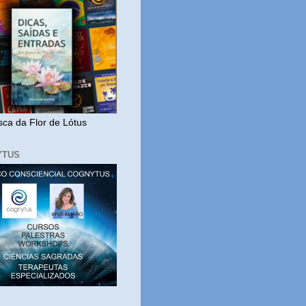
ca da Flor de Lótus
YTUS