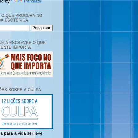
ed by
Translate
E O QUE PROCURA NO
A ESOTÉRICA
E A ESCREVER O QUE
ENTE IMPORTA
ÇÕES SOBRE A CULPA
a para a vida ser leve