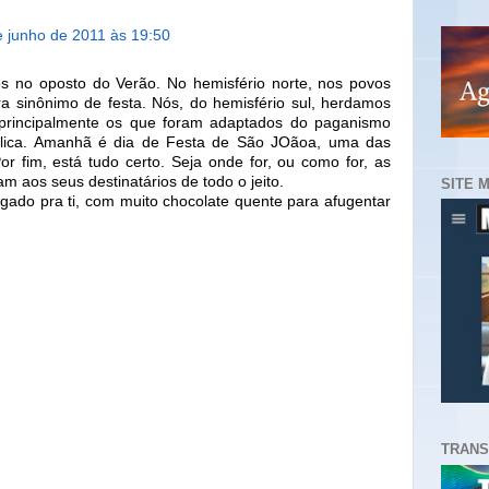
e junho de 2011 às 19:50
s no oposto do Verão. No hemisfério norte, nos povos
ra sinônimo de festa. Nós, do hemisfério sul, herdamos
principalmente os que foram adaptados do paganismo
ólica. Amanhã é dia de Festa de São JOãoa, uma das
r fim, está tudo certo. Seja onde for, ou como for, as
aos seus destinatários de todo o jeito.
SITE 
gado pra ti, com muito chocolate quente para afugentar
TRANS