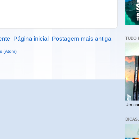
ente
Página inicial
Postagem mais antiga
TUDO 
s (Atom)
Um cam
DICAS