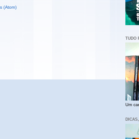
s (Atom)
TUDO 
Um cam
DICAS