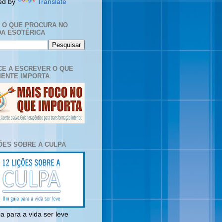
ed by
Translate
E O QUE PROCURA NO
A ESOTÉRICA
E A ESCREVER O QUE
ENTE IMPORTA
ÇÕES SOBRE A CULPA
a para a vida ser leve