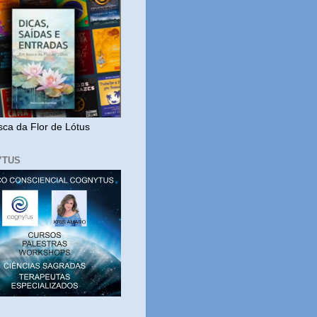
ca da Flor de Lótus
YTUS