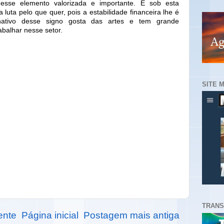
esse elemento valorizada e importante. E sob esta
a luta pelo que quer, pois a estabilidade financeira lhe é
nativo desse signo gosta das artes e tem grande
rabalhar nesse setor.
SITE 
TRANS
ente
Página inicial
Postagem mais antiga