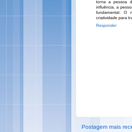
torna a pessoa d
influência, a pesso
fundamental. O 
criatividade para t
Responder
Postagem mais rec