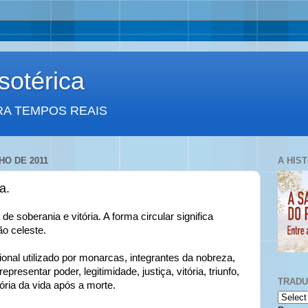
otérica
RA TEMPOS REAIS
HO DE 2011
A HIS
a.
 soberania e vitória. A forma circular significa
ão celeste.
onal utilizado por monarcas, integrantes da nobreza,
presentar poder, legitimidade, justiça, vitória, triunfo,
TRAD
ória da vida após a morte.