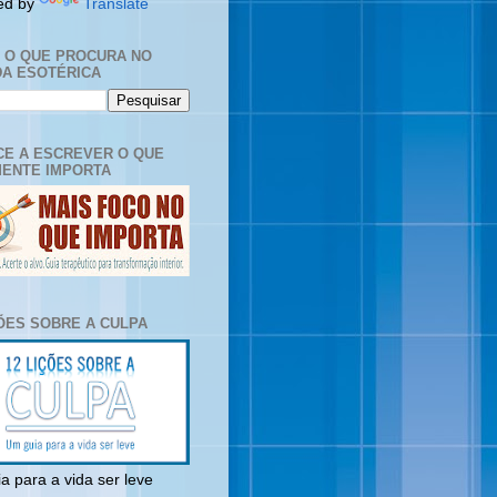
ed by
Translate
E O QUE PROCURA NO
A ESOTÉRICA
E A ESCREVER O QUE
ENTE IMPORTA
ÇÕES SOBRE A CULPA
a para a vida ser leve