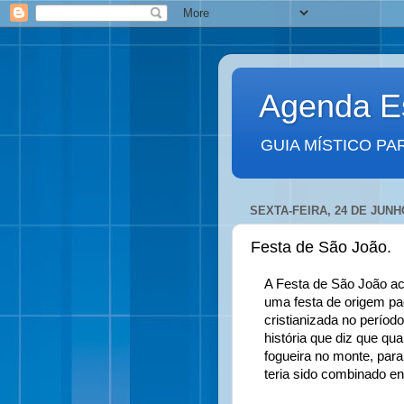
Agenda Es
GUIA MÍSTICO PA
SEXTA-FEIRA, 24 DE JUNH
Festa de São João.
A Festa de São João ac
uma festa de origem pag
cristianizada no perío
história que diz que qu
fogueira no monte, para
teria sido combinado en