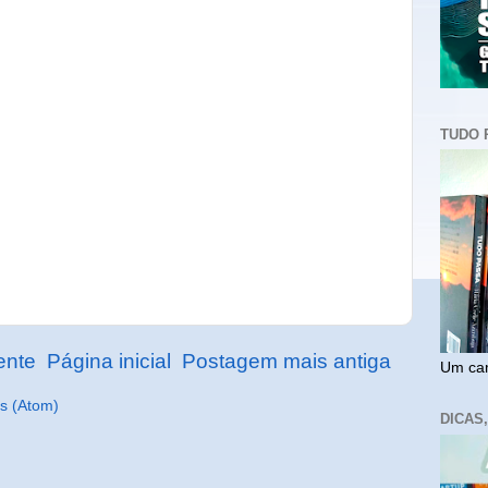
TUDO 
ente
Página inicial
Postagem mais antiga
Um cam
s (Atom)
DICAS