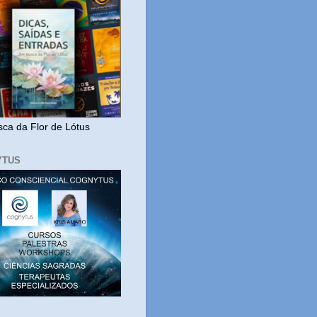
ca da Flor de Lótus
YTUS