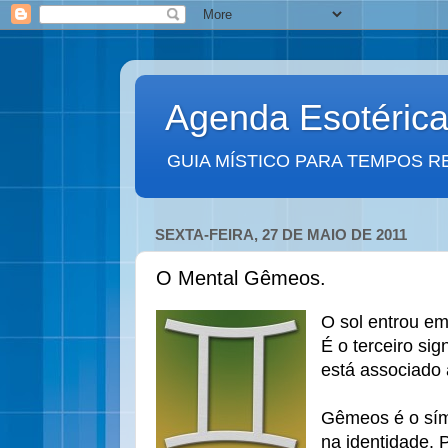
Agenda Esotéric
GUIA MÍSTICO PARA TEMPOS R
SEXTA-FEIRA, 27 DE MAIO DE 2011
O Mental Gêmeos.
O sol entrou e
É o terceiro sig
está associado
Gêmeos é o sím
na identidade. 