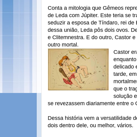
Conta a mitologia que Gêmeos repres
de Leda com Júpiter. Este teria se 
seduzir a esposa de Tíndaro, rei de
dessa união, Leda pôs dois ovos. 
e Clitemnestra. E do outro, Castor 
outro mortal.
Castor era
enquanto 
delicado 
tarde, em
mortalmen
que o tra
solução e
se revezassem diariamente entre o 
Dessa história vem a versatilidade
dois dentro dele, ou melhor, vários.