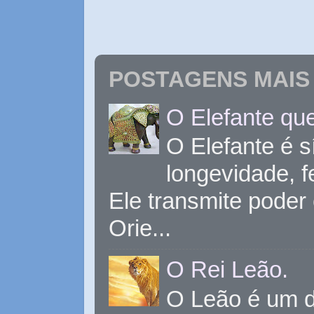
POSTAGENS MAIS 
O Elefante que
O Elefante é s
longevidade, 
Ele transmite poder
Orie...
O Rei Leão.
O Leão é um d