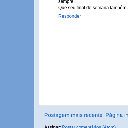
sempre.
Que seu final de semana também s
Responder
Postagem mais recente
Página in
Assinar:
Postar comentários (Atom)