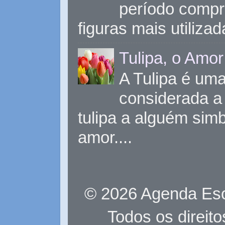
período compr
figuras mais utiliza
Tulipa, o Amor
A Tulipa é uma 
considerada a 
tulipa a alguém sim
amor....
© 2026 Agenda Eso
Todos os direit