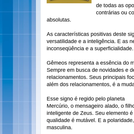
de todas as opos
contrárias ou c
absolutas.
As características positivas deste s
versatilidade e a inteligência. E as 
inconseqüência e a superficialidade.
Gêmeos representa a essência do m
Sempre em busca de novidades e d
relacionamentos. Seus principais fo
além dos relacionamentos, é a mud
Esse signo é regido pelo planeta
Mercúrio, o mensageiro alado, o filh
inteligente de Zeus. Seu elemento é 
qualidade é mutável. E a polaridade,
masculina.