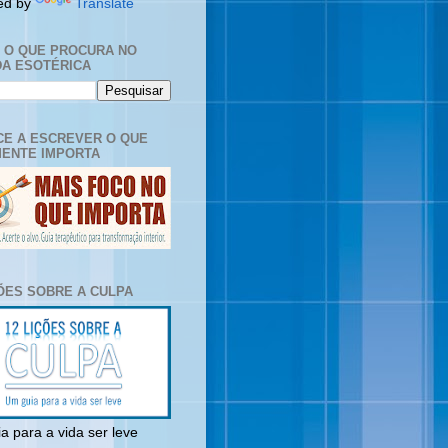
ed by
Translate
E O QUE PROCURA NO
A ESOTÉRICA
E A ESCREVER O QUE
ENTE IMPORTA
ÇÕES SOBRE A CULPA
a para a vida ser leve