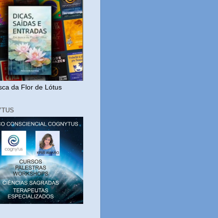
ca da Flor de Lótus
YTUS