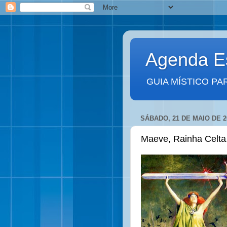
Agenda Es
GUIA MÍSTICO PA
SÁBADO, 21 DE MAIO DE 2
Maeve, Rainha Celta