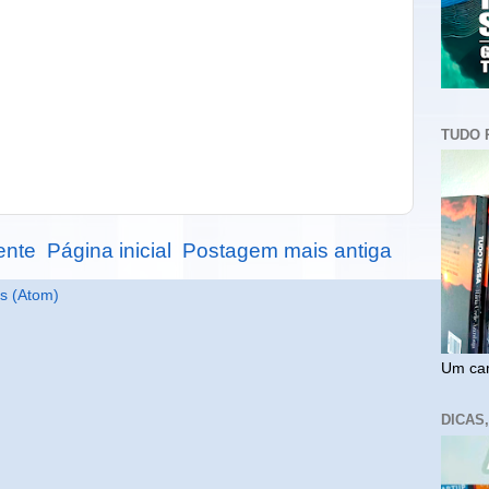
TUDO 
ente
Página inicial
Postagem mais antiga
s (Atom)
Um cam
DICAS