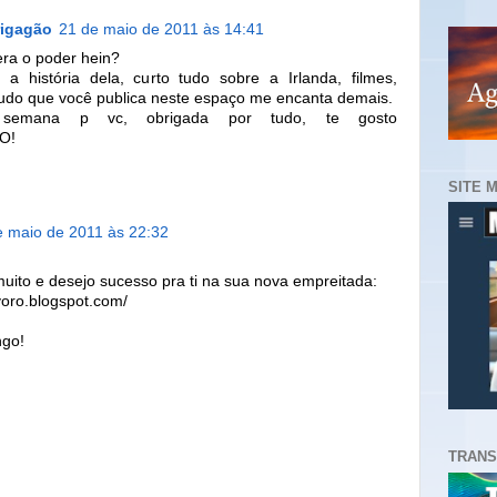
rigagão
21 de maio de 2011 às 14:41
ra o poder hein?
 a história dela, curto tudo sobre a Irlanda, filmes,
tudo que você publica neste espaço me encanta demais.
semana p vc, obrigada por tudo, te gosto
O!
SITE 
e maio de 2011 às 22:32
ito e desejo sucesso pra ti na sua nova empreitada:
voro.blogspot.com/
ngo!
TRANS