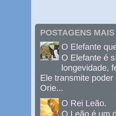
POSTAGENS MAIS 
O Elefante que
O Elefante é s
longevidade, 
Ele transmite poder
Orie...
O Rei Leão.
O Leão é um d