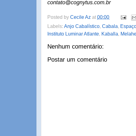
contato@cognytus.com.br
Posted by
Cecile Az
at
00:00
Labels:
Anjo Cabalístico
,
Cabala
,
Espaço
Instituto Luminar Atlante
,
Kaballa
,
Melahe
Nenhum comentário:
Postar um comentário