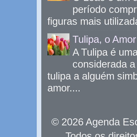
período compr
figuras mais utiliza
Tulipa, o Amor
A Tulipa é uma 
considerada a 
tulipa a alguém sim
amor....
© 2026 Agenda Eso
Todos os direit