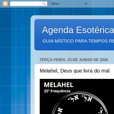
Agenda Esotéric
GUIA MÍSTICO PARA TEMPOS R
TERÇA-FEIRA, 23 DE JUNHO DE 2026
Melahel, Deus que livra do mal