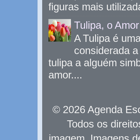
figuras mais utiliza
Tulipa, o Amor
A Tulipa é uma 
considerada a 
tulipa a alguém sim
amor....
© 2026 Agenda Eso
Todos os direit
imagem. Imagens d