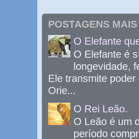
POSTAGENS MAIS 
O Elefante que
O Elefante é s
longevidade, 
Ele transmite poder
Orie...
O Rei Leão.
O Leão é um d
período compr