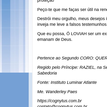
proteção
Peço-te que me faças ser útil na re
Destrói meu orgulho, meus desejos i
inveja me leve a falsos testemunhos
Que eu possa, Ó LOVIAH ser um exe
emanam de Deus.
Pertence ao Segundo CORO: QUE
Regido pelo Príncipe: RAZIEL, na 
Sabedoria
Fonte: Instituto Luminar Atlante
Me. Wanderley Paes
https://cognytus.com.br
contato@cognytus.com.br