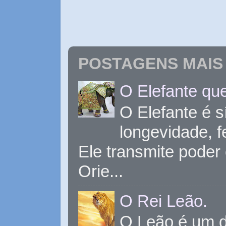
POSTAGENS MAIS 
O Elefante que
O Elefante é s
longevidade, 
Ele transmite poder
Orie...
O Rei Leão.
O Leão é um d