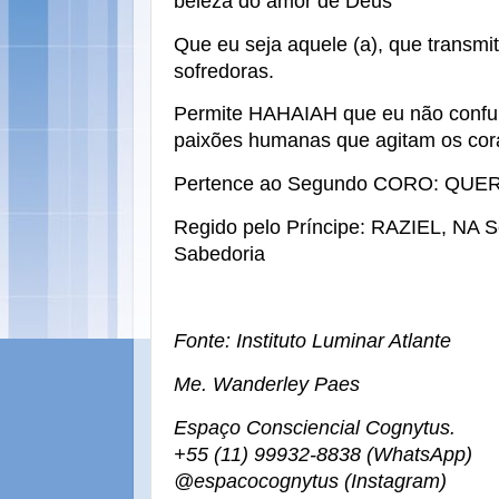
beleza do amor de Deus
Que eu seja aquele (a), que transmi
sofredoras.
Permite HAHAIAH que eu não confu
paixões humanas que agitam os cor
Pertence ao Segundo CORO: QUE
Regido pelo Príncipe: RAZIEL, NA 
Sabedoria
Fonte: Instituto Luminar Atlante
Me. Wanderley Paes
Espaço Consciencial Cognytus.
+55 (11) 99932-8838 (WhatsApp)
@espacocognytus (Instagram)