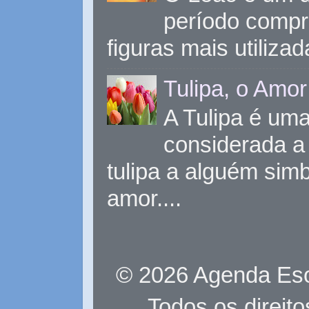
período compr
figuras mais utiliza
Tulipa, o Amor
A Tulipa é uma 
considerada a 
tulipa a alguém sim
amor....
© 2026 Agenda Eso
Todos os direit