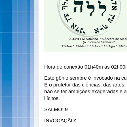
Hora de conexão 01h40m às 02h00m 
Este gênio sempre é invocado na cu
E o protetor das ciências, das artes,
não se ter ambições exageradas e a n
ilícitos.
SALMO: 9
INVOCAÇÃO: