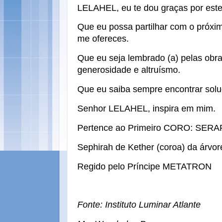
LELAHEL, eu te dou graças por est
Que eu possa partilhar com o próxi
me ofereces.
Que eu seja lembrado (a) pelas obras
generosidade e altruísmo.
Que eu saiba sempre encontrar solu
Senhor LELAHEL, inspira em mim.
Pertence ao Primeiro CORO: SERA
Sephirah de Kether (coroa) da árvor
Regido pelo Príncipe METATRON
Fonte: Instituto Luminar Atlante