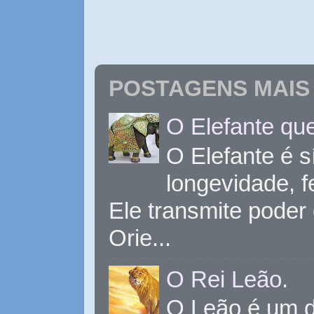
POSTAGENS MAIS 
O Elefante que
O Elefante é s
longevidade, 
Ele transmite poder
Orie...
O Rei Leão.
O Leão é um d