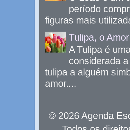
período compr
figuras mais utiliza
Tulipa, o Amor
A Tulipa é uma 
considerada a 
tulipa a alguém sim
amor....
© 2026 Agenda Eso
Todos os direit