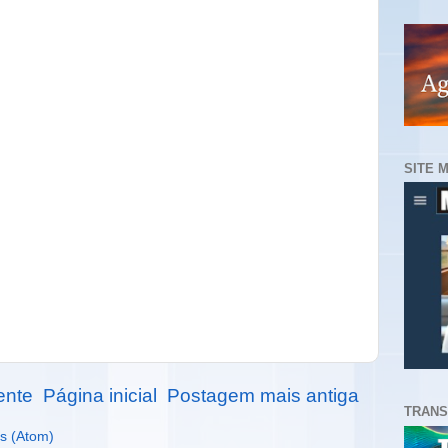
SITE 
ente
Página inicial
Postagem mais antiga
TRANS
s (Atom)