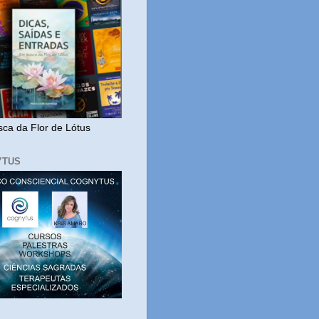
ca da Flor de Lótus
YTUS