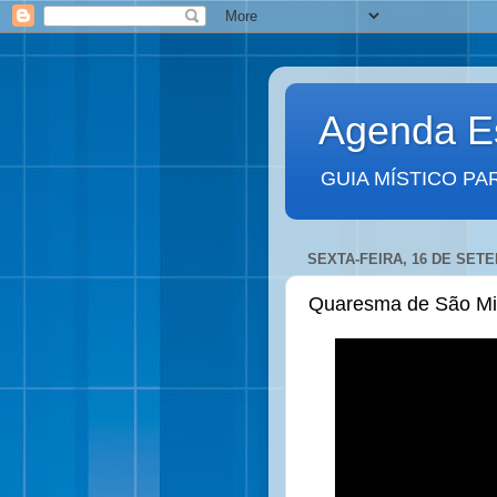
Agenda Es
GUIA MÍSTICO PA
SEXTA-FEIRA, 16 DE SET
Quaresma de São Mig