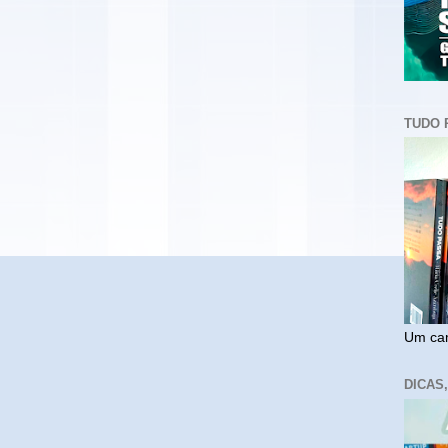
TUDO 
Um cam
DICAS