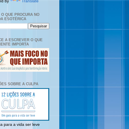
ed by
Translate
E O QUE PROCURA NO
A ESOTÉRICA
E A ESCREVER O QUE
ENTE IMPORTA
ÇÕES SOBRE A CULPA
a para a vida ser leve