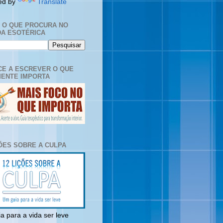
ed by
Translate
E O QUE PROCURA NO
A ESOTÉRICA
E A ESCREVER O QUE
ENTE IMPORTA
ÇÕES SOBRE A CULPA
a para a vida ser leve