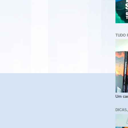
TUDO 
Um cam
DICAS