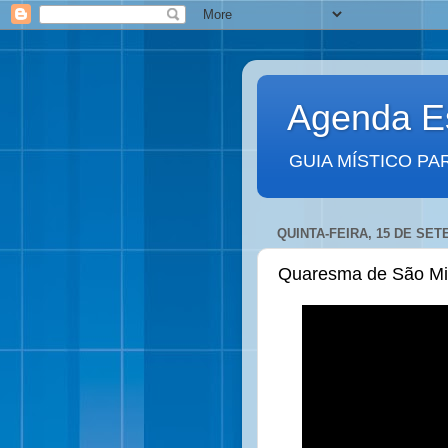
Agenda Es
GUIA MÍSTICO PA
QUINTA-FEIRA, 15 DE SET
Quaresma de São Mig