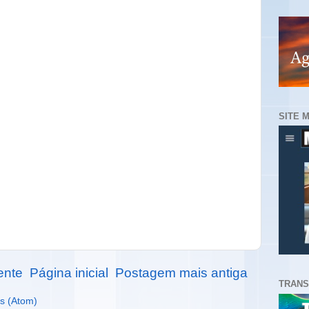
SITE 
ente
Página inicial
Postagem mais antiga
TRANS
s (Atom)