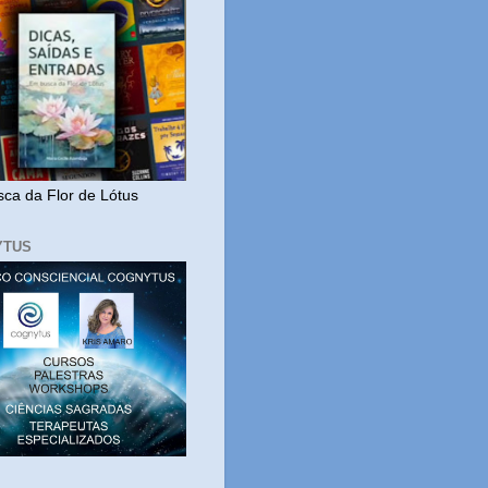
ca da Flor de Lótus
YTUS