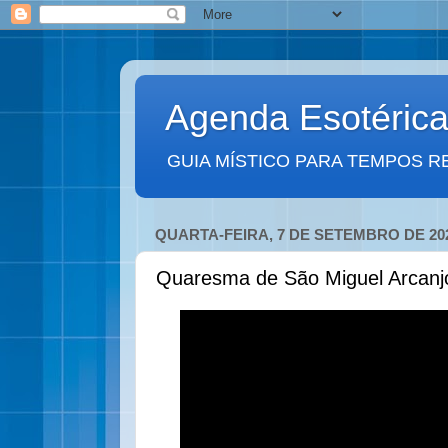
Agenda Esotéric
GUIA MÍSTICO PARA TEMPOS R
QUARTA-FEIRA, 7 DE SETEMBRO DE 20
Quaresma de São Miguel Arcanjo