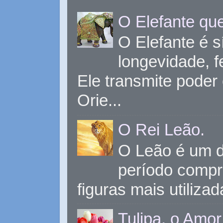
O Elefante que
O Elefante é s
longevidade, 
Ele transmite poder
Orie...
O Rei Leão.
O Leão é um d
período compr
figuras mais utiliza
Tulipa, o Amor