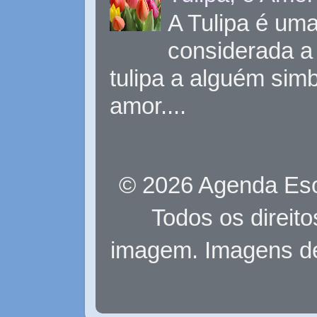
A Tulipa é uma 
considerada a 
tulipa a alguém sim
amor....
© 2026 Agenda Eso
Todos os direit
imagem. Imagens d