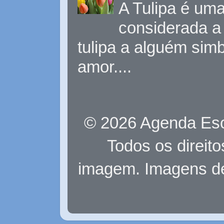
A Tulipa é uma 
considerada a 
tulipa a alguém sim
amor....
© 2026 Agenda Eso
Todos os direit
imagem. Imagens d