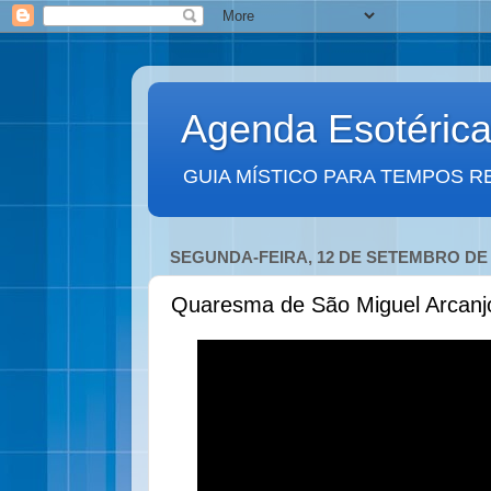
Agenda Esotéric
GUIA MÍSTICO PARA TEMPOS R
SEGUNDA-FEIRA, 12 DE SETEMBRO DE 
Quaresma de São Miguel Arcanjo