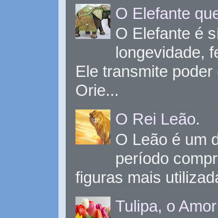
O Elefante que
O Elefante é s
longevidade, 
Ele transmite poder
Orie...
O Rei Leão.
O Leão é um d
período compr
figuras mais utiliza
Tulipa, o Amor