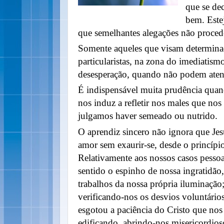
que se dec
bem. Este
que semelhantes alegações não proced
Somente aqueles que visam determinad
particularistas, na zona do imediatism
desesperação, quando não podem atend
É indispensável muita prudência quand
nos induz a refletir nos males que no
julgamos haver semeado ou nutrido.
O aprendiz sincero não ignora que Jes
amor sem exaurir-se, desde o princípio
Relativamente aos nossos casos pessoa
sentido o espinho de nossa ingratidão,
trabalhos da nossa própria iluminaçã
verificando-nos os desvios voluntários
esgotou a paciência do Cristo que nos 
edificando, abrindo-nos misericordioso