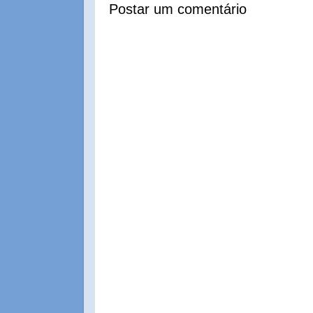
Postar um comentário