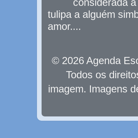
considerada a 
tulipa a alguém sim
amor....
© 2026 Agenda Eso
Todos os direit
imagem. Imagens d