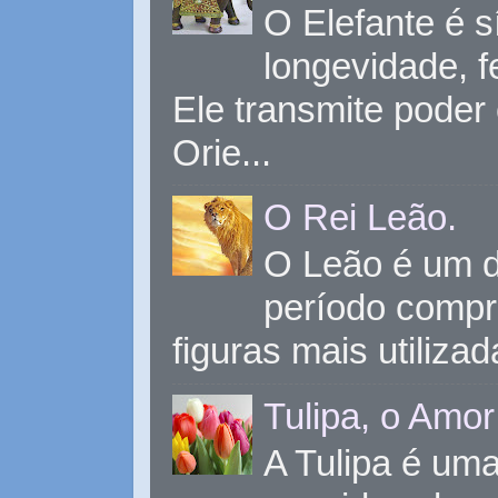
O Elefante é s
longevidade, 
Ele transmite poder
Orie...
O Rei Leão.
O Leão é um d
período compr
figuras mais utiliza
Tulipa, o Amor
A Tulipa é uma 