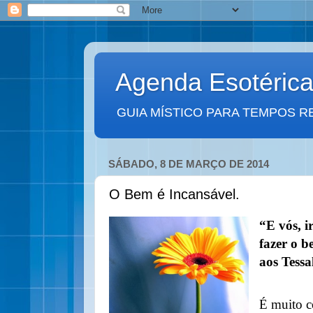
Agenda Esotéric
GUIA MÍSTICO PARA TEMPOS R
SÁBADO, 8 DE MARÇO DE 2014
O Bem é Incansável.
“E vós, i
fazer o b
aos Tessa
É muito 