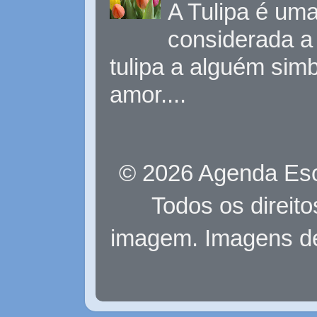
A Tulipa é uma 
considerada a 
tulipa a alguém sim
amor....
© 2026 Agenda Eso
Todos os direit
imagem. Imagens d