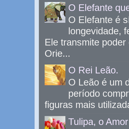
O Elefante que
O Elefante é s
longevidade, 
Ele transmite poder
Orie...
O Rei Leão.
O Leão é um d
período compr
figuras mais utiliza
Tulipa, o Amor