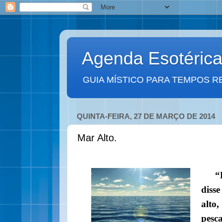
Agenda Esotéric
GUIA MÍSTICO PARA TEMPOS R
QUINTA-FEIRA, 27 DE MARÇO DE 2014
Mar Alto.
“
diss
alto,
pesca