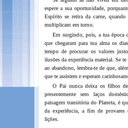
espere a sua oportunidade, porquan
Espírito se retira da carne, quando
multiplicam em torno.
Em surgindo, pois, a tua época d
que chegaram para tua alma os dias
tempo de procurar os valores justo
ilusões da experiência material. Se te
ao abandono, lembra-te de que, alé
que te assistem e esperam carinhosam
O Pai nunca deixa os filhos de
presentemente sem laços domést
paisagem transitória do Planeta, é q
da experiência, a fim de provares
lições.