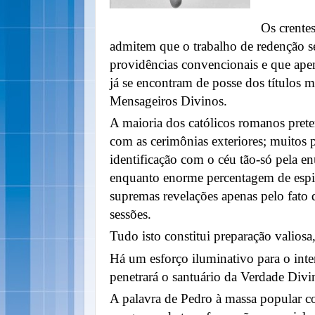
Os crente
admitem que o trabalho de redenção s
providências convencionais e que apen
já se encontram de posse dos títulos m
Mensageiros Divinos.
A maioria dos católicos romanos prete
com as cerimônias exteriores; muitos p
identificação com o céu tão-só pela e
enquanto enorme percentagem de espiri
supremas revelações apenas pelo fato
sessões.
Tudo isto constitui preparação valiosa
Há um esforço iluminativo para o int
penetrará o santuário da Verdade Divi
A palavra de Pedro à massa popular co