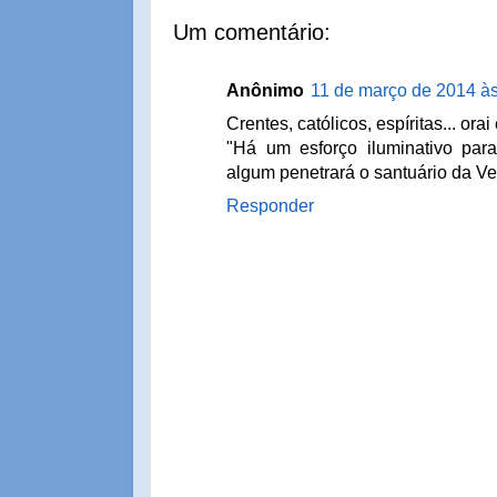
Um comentário:
Anônimo
11 de março de 2014 à
Crentes, católicos, espíritas... orai 
"Há um esforço iluminativo par
algum penetrará o santuário da Ve
Responder