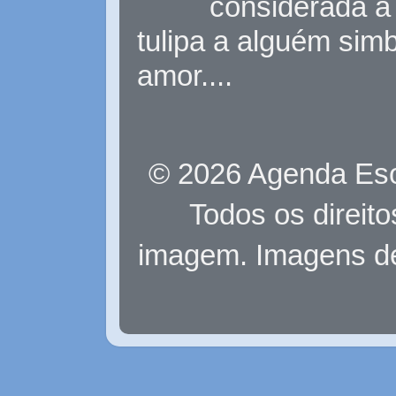
considerada a 
tulipa a alguém sim
amor....
© 2026 Agenda Eso
Todos os direit
imagem. Imagens d