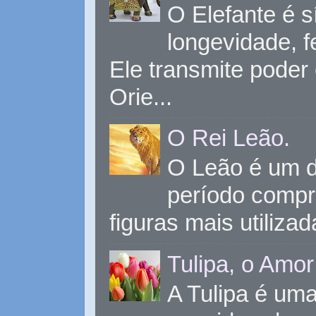
O Elefante é s
longevidade, 
Ele transmite poder
Orie...
O Rei Leão.
O Leão é um d
período compr
figuras mais utiliza
Tulipa, o Amor
A Tulipa é uma 