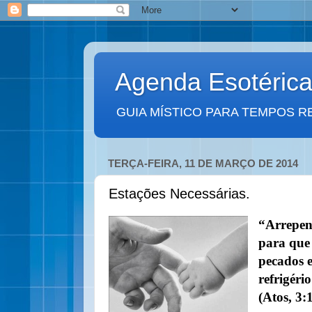
Agenda Esotéric
GUIA MÍSTICO PARA TEMPOS R
TERÇA-FEIRA, 11 DE MARÇO DE 2014
Estações Necessárias.
“Arrepend
para que
pecados 
refrigéri
(Atos, 3:1