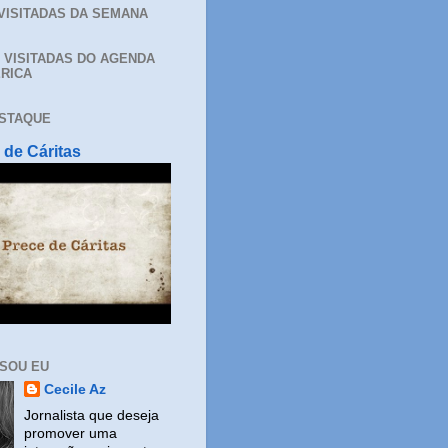
 VISITADAS DA SEMANA
+ VISITADAS DO AGENDA
RICA
STAQUE
 de Cáritas
SOU EU
Cecile Az
Jornalista que deseja
promover uma