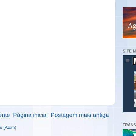
SITE 
ente
Página inicial
Postagem mais antiga
TRANS
s (Atom)