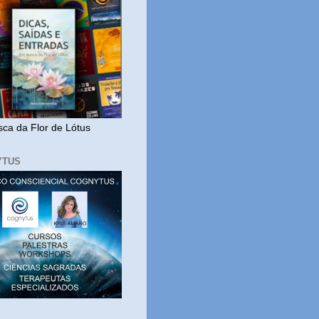
ca da Flor de Lótus
YTUS