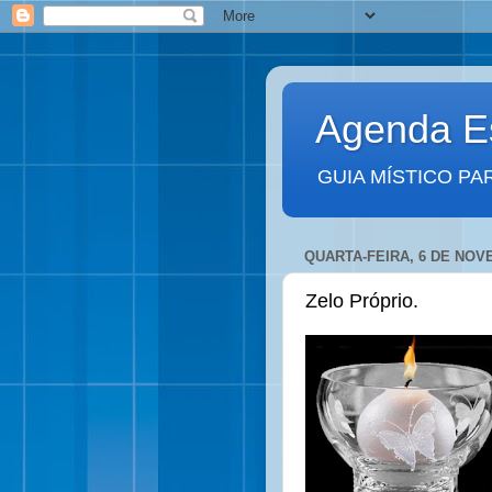
Agenda Es
GUIA MÍSTICO PA
QUARTA-FEIRA, 6 DE NOV
Zelo Próprio.