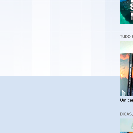
TUDO 
Um cam
DICAS