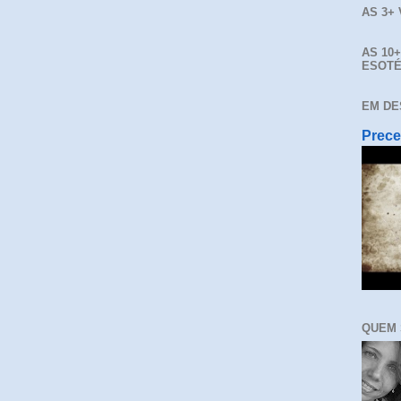
AS 3+
AS 10
ESOTÉ
EM DE
Prece
QUEM 