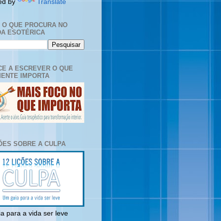
ed by
Translate
E O QUE PROCURA NO
A ESOTÉRICA
E A ESCREVER O QUE
ENTE IMPORTA
ÇÕES SOBRE A CULPA
a para a vida ser leve