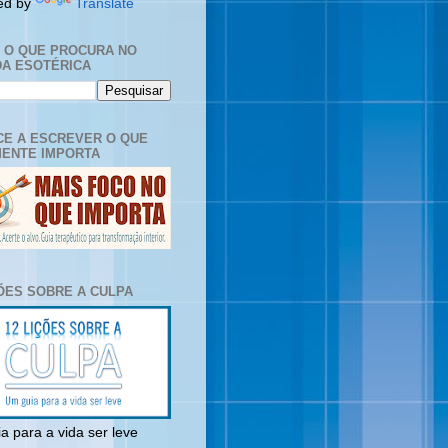
ed by
Translate
E O QUE PROCURA NO
A ESOTÉRICA
E A ESCREVER O QUE
ENTE IMPORTA
ÇÕES SOBRE A CULPA
a para a vida ser leve