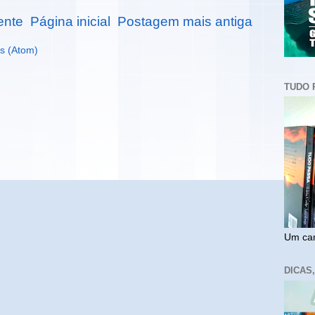
ente
Página inicial
Postagem mais antiga
s (Atom)
TUDO 
Um cam
DICAS