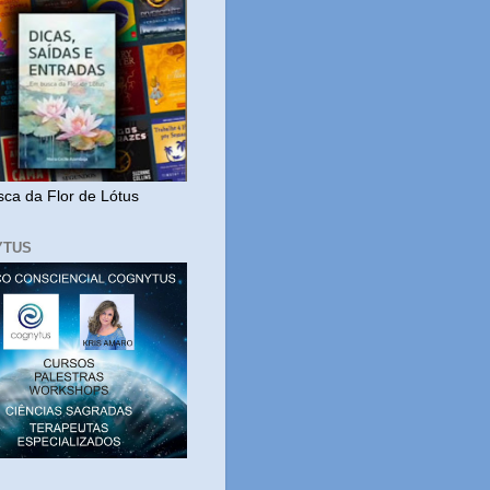
ca da Flor de Lótus
YTUS