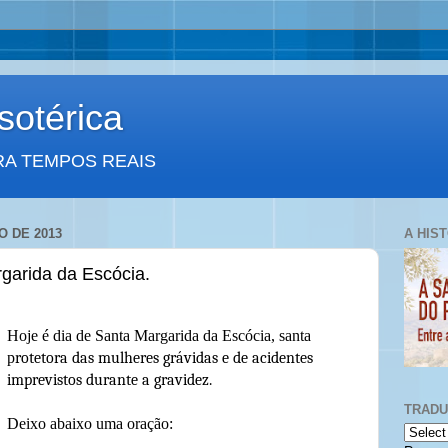
otérica
RA TEMPOS REAIS
 DE 2013
A HIS
garida da Escócia.
Hoje é dia de Santa Margarida da Escócia, santa
p
rotetora das mulheres grávidas e de acidentes
imprevistos durante a gravidez.
TRAD
Deixo abaixo uma oração: