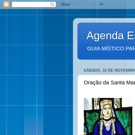
Agenda Es
GUIA MÍSTICO PA
SÁBADO, 16 DE NOVEMBRO
Oração da Santa Mar