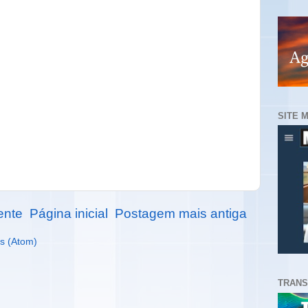
SITE 
ente
Página inicial
Postagem mais antiga
s (Atom)
TRANS