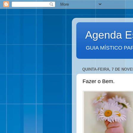
Agenda Es
GUIA MÍSTICO PA
QUINTA-FEIRA, 7 DE NOV
Fazer o Bem.