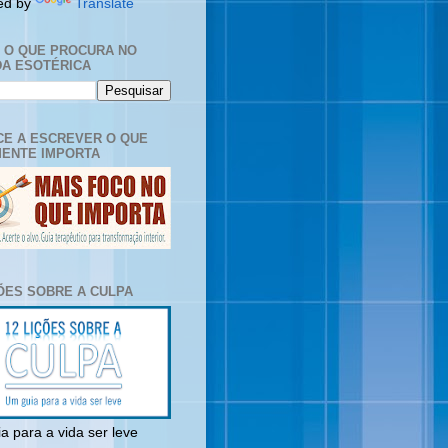
ed by
Translate
E O QUE PROCURA NO
A ESOTÉRICA
E A ESCREVER O QUE
ENTE IMPORTA
ÇÕES SOBRE A CULPA
a para a vida ser leve