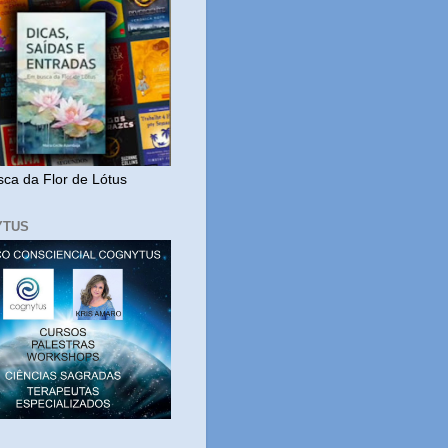
ca da Flor de Lótus
YTUS