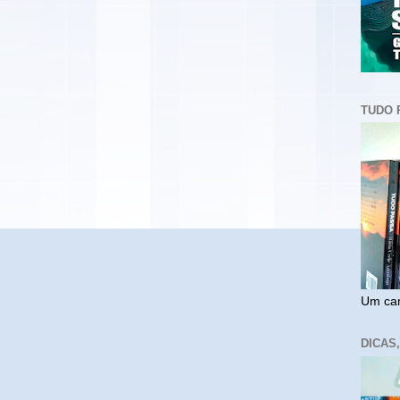
TUDO 
Um cam
DICAS