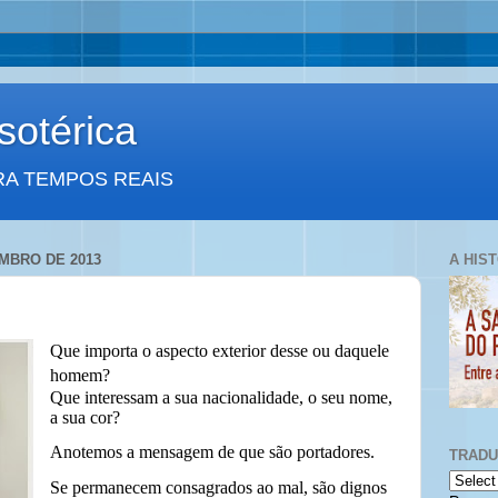
otérica
RA TEMPOS REAIS
EMBRO DE 2013
A HIS
Que importa o aspecto exterior desse ou daquele
homem?
Que interessam a sua nacionalidade, o seu nome,
a sua cor?
Anotemos a mensagem de que são portadores.
TRAD
Se permanecem consagrados ao mal, são dignos