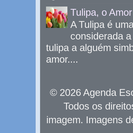
Tulipa, o Amor
A Tulipa é uma 
considerada a 
tulipa a alguém sim
amor....
© 2026 Agenda Eso
Todos os direit
imagem. Imagens d