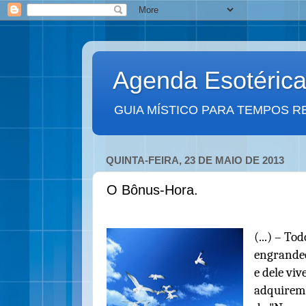
Agenda Esotéric
GUIA MÍSTICO PARA TEMPOS R
QUINTA-FEIRA, 23 DE MAIO DE 2013
O Bônus-Hora.
(...) – T
engrande
e dele vi
adquirem 