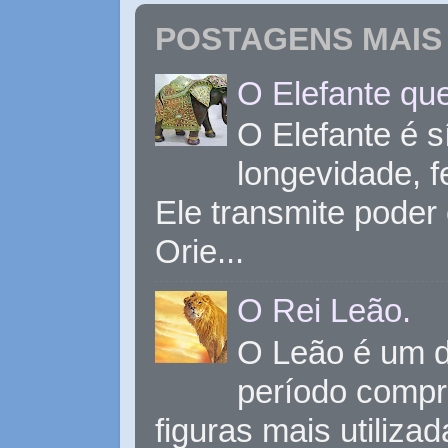
POSTAGENS MAIS 
O Elefante que
O Elefante é s
longevidade, 
Ele transmite poder
Orie...
O Rei Leão.
O Leão é um d
período compr
figuras mais utiliza