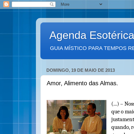
Agenda Esotéric
GUIA MÍSTICO PARA TEMPOS R
DOMINGO, 19 DE MAIO DE 2013
Amor, Alimento das Almas.
(...) – No
que o mai
justament
quando, r