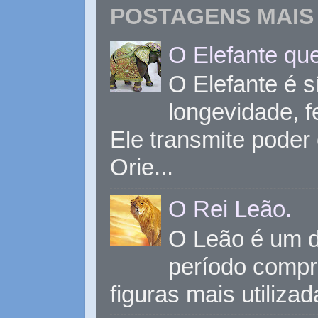
POSTAGENS MAIS 
O Elefante que
O Elefante é s
longevidade, 
Ele transmite poder
Orie...
O Rei Leão.
O Leão é um d
período compr
figuras mais utiliza