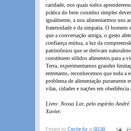
caridade, nos quais todos aprenderemo
prática do bem constitui simples deve
igualmente, a nos alimentarmos uns a
fraternidade e da simpatia. O homem e
que a conversação amiga, o gesto afet
confiança mútua, a luz da compreensão,
patrimônios que se derivam naturalm
constituem sólidos alimentos para a v
Terra, experimentamos grandes limitaç
entretanto, reconhecemos que toda a es
problema de alimentação puramente esp
vilas, cidades e nações em obediência a 
Livro: Nosso Lar, pelo espírito Andr
Xavier.
Posted by
Cecile Az
at
00:30