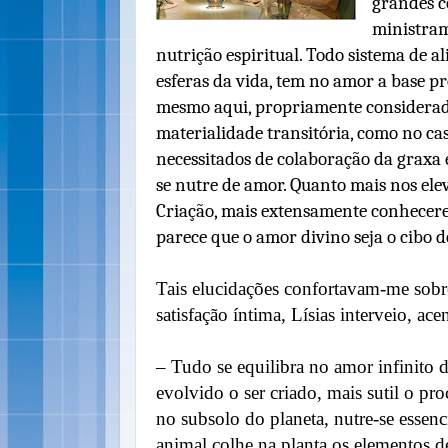
grandes c
ministram
nutrição espiritual. Todo sistema de a
esferas da vida, tem no amor a base pr
mesmo aqui, propriamente considerad
materialidade transitória, como no caso
necessitados de colaboração da graxa e
se nutre de amor. Quanto mais nos ele
Criação, mais extensamente conhecere
parece que o amor divino seja o cibo 
Tais elucidações confortavam-me sob
satisfação íntima, Lísias interveio, ac
– Tudo se equilibra no amor infinito 
evolvido o ser criado, mais sutil o pr
no subsolo do planeta, nutre-se essenc
animal colhe na planta os elementos 