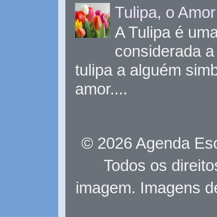
Tulipa, o Amor
A Tulipa é uma 
considerada a 
tulipa a alguém sim
amor....
© 2026 Agenda Eso
Todos os direit
imagem. Imagens d