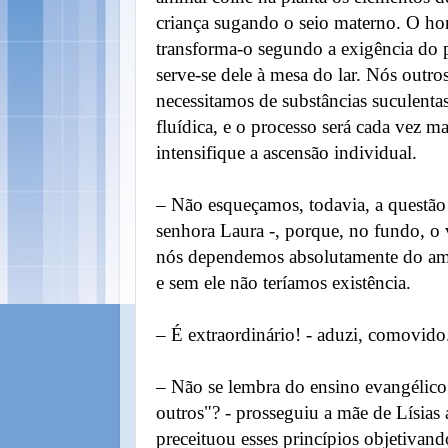
criança sugando o seio materno. O ho
transforma-o segundo a exigência do p
serve-se dele à mesa do lar. Nós outros
necessitamos de substâncias suculenta
fluídica, e o processo será cada vez m
intensifique a ascensão individual.
– Não esqueçamos, todavia, a questão 
senhora Laura -, porque, no fundo, o
nós dependemos absolutamente do a
e sem ele não teríamos existência.
– É extraordinário! - aduzi, comovido
– Não se lembra do ensino evangélico
outros"? - prosseguiu a mãe de Lísias 
preceituou esses princípios objetivan