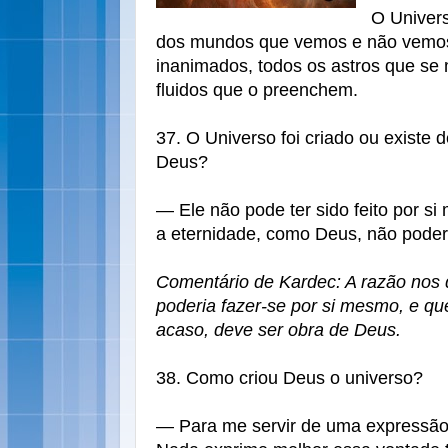
O Univer
dos mundos que vemos e não vemos
inanimados, todos os astros que s
fluidos que o preenchem.
37. O Universo foi criado ou existe 
Deus?
— Ele não pode ter sido feito por si
a eternidade, como Deus, não poder
Comentário de Kardec: A razão nos 
poderia fazer-se por si mesmo, e q
acaso, deve ser obra de Deus.
38. Como criou Deus o universo?
— Para me servir de uma expressão 