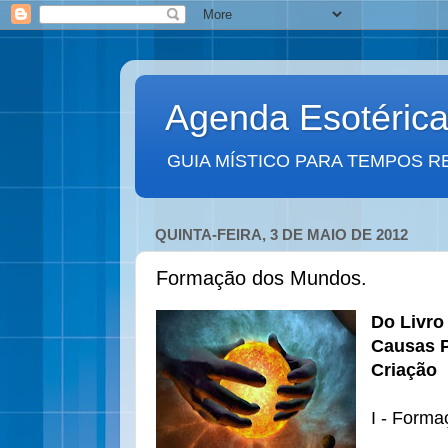
Agenda Esotéric
GUIA MÍSTICO PARA TEMPOS R
QUINTA-FEIRA, 3 DE MAIO DE 2012
Formação dos Mundos.
Do Livro 
Causas P
Criação
I - Form