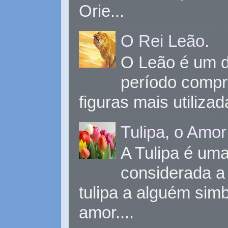
Orie...
O Rei Leão.
O Leão é um d
período compr
figuras mais utiliza
Tulipa, o Amor
A Tulipa é uma 
considerada a 
tulipa a alguém sim
amor....