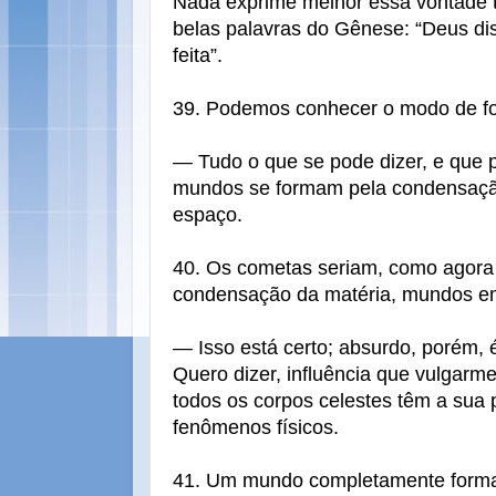
Nada exprime melhor essa vontade 
belas palavras do Gênese: “Deus diss
feita”.
39. Podemos conhecer o modo de 
— Tudo o que se pode dizer, e que 
mundos se formam pela condensaçã
espaço.
40. Os cometas seriam, como agor
condensação da matéria, mundos e
— Isso está certo; absurdo, porém, é
Quero dizer, influência que vulgarm
todos os corpos celestes têm a sua p
fenômenos físicos.
41. Um mundo completamente forma