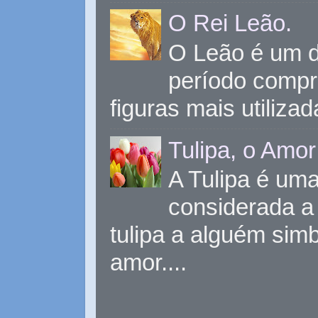
O Rei Leão.
O Leão é um d
período compr
figuras mais utiliza
Tulipa, o Amor
A Tulipa é uma 
considerada a 
tulipa a alguém sim
amor....