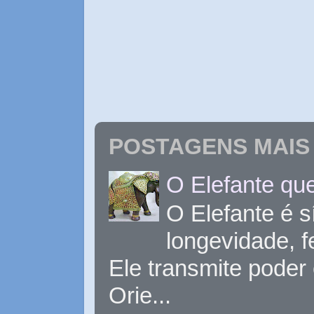
POSTAGENS MAIS 
O Elefante que
O Elefante é s
longevidade, 
Ele transmite poder
Orie...