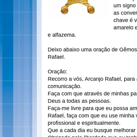
um signo 
as conver
chave é v
amarelo e
e alfazema.
Deixo abaixo uma oração de Gêmos 
Rafael.
Oração:
Recorro a vós, Arcanjo Rafael, par
comunicação.
Faça com que através de minhas pal
Deus a todas as pessoas.
Faça-me livre para que eu possa am
Rafael, faça com que eu use minha v
profissional e espiritualmente.
Que a cada dia eu busque melhorar 