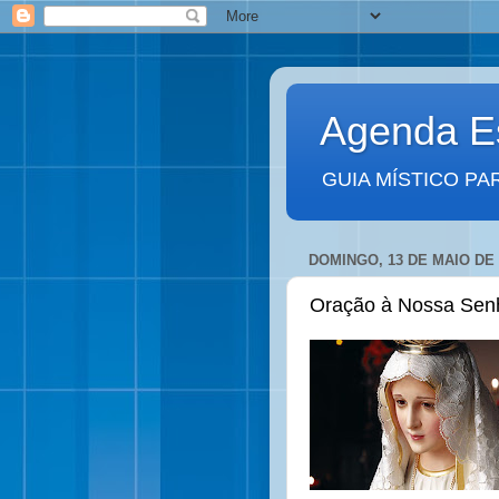
Agenda Es
GUIA MÍSTICO PA
DOMINGO, 13 DE MAIO DE 
Oração à Nossa Senh