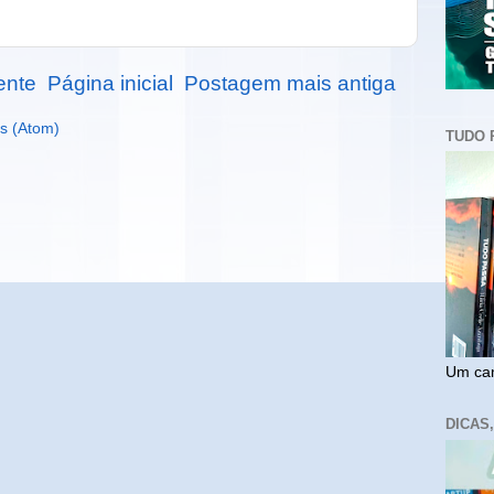
ente
Página inicial
Postagem mais antiga
s (Atom)
TUDO 
Um cam
DICAS