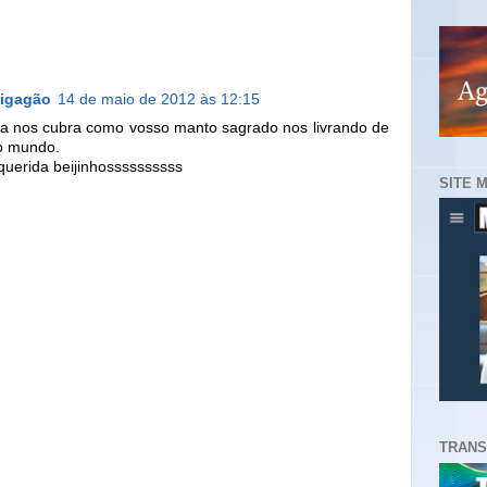
rigagão
14 de maio de 2012 às 12:15
 nos cubra como vosso manto sagrado nos livrando de
do mundo.
querida beijinhossssssssss
SITE 
TRANS