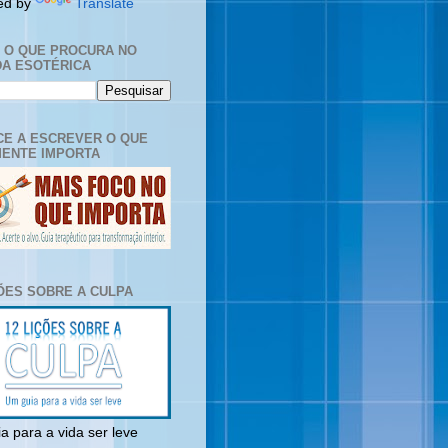
ed by
Translate
E O QUE PROCURA NO
A ESOTÉRICA
E A ESCREVER O QUE
ENTE IMPORTA
ÇÕES SOBRE A CULPA
a para a vida ser leve