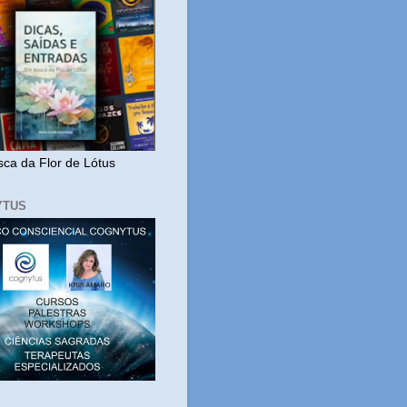
ca da Flor de Lótus
YTUS